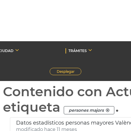
CIUDAD
TRÁMITES
Desplegar
Contenido con Act
etiqueta
.
persones majors
Datos estadísticos personas mayores Valèn
modificado hace 11 meses