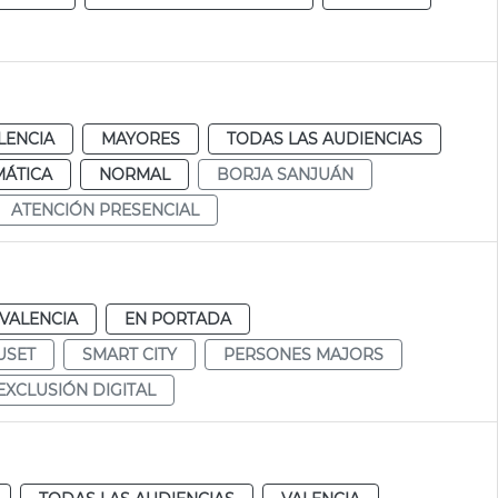
LENCIA
MAYORES
TODAS LAS AUDIENCIAS
MÁTICA
NORMAL
BORJA SANJUÁN
ATENCIÓN PRESENCIAL
VALENCIA
EN PORTADA
USET
SMART CITY
PERSONES MAJORS
EXCLUSIÓN DIGITAL