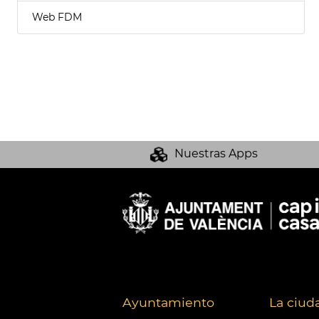
Web FDM
Nuestras Apps
Ayuntamiento
La ciud