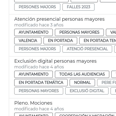
PERSONES MAJORS
FALLES 2023
Atención presencial personas mayores
modificado hace 3 años
AYUNTAMIENTO
PERSONAS MAYORES
VA
VALENCIA
EN PORTADA
EN PORTADA TE
PERSONES MAJORS
ATENCIÓ PRESENCIAL
Exclusión digital personas mayores
modificado hace 4 años
AYUNTAMIENTO
TODAS LAS AUDIENCIAS
EN PORTADA TEMÁTICA
NORMAL
PERE F
PERSONAS MAYORES
EXCLUSIÓ DIGITAL
Pleno. Mociones
modificado hace 4 años