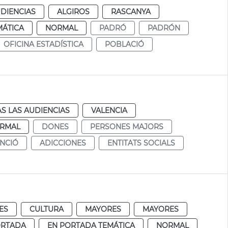
DIENCIAS
ALGIROS
RASCANYA
MÁTICA
NORMAL
PADRÓ
PADRÓN
OFICINA ESTADÍSTICA
POBLACIÓ
S LAS AUDIENCIAS
VALENCIA
RMAL
DONES
PERSONES MAJORS
NCIÓ
ADICCIONES
ENTITATS SOCIALS
ES
CULTURA
MAYORES
MAYORES
ORTADA
EN PORTADA TEMÁTICA
NORMAL