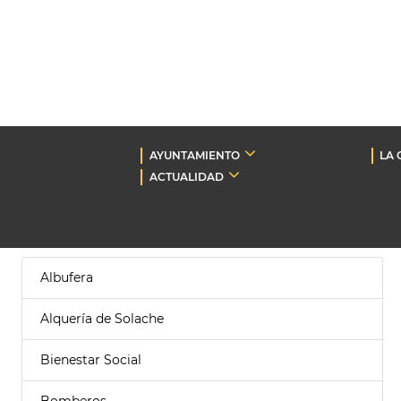
AYUNTAMIENTO
LA 
ACTUALIDAD
Albufera
Alquería de Solache
Bienestar Social