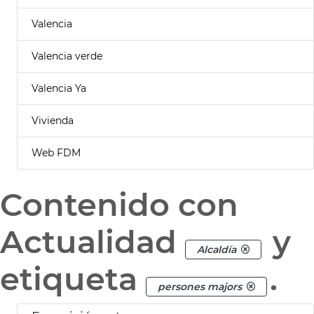
Valencia
Valencia verde
Valencia Ya
Vivienda
Web FDM
Contenido con
Actualidad
y
Alcaldía
etiqueta
.
persones majors