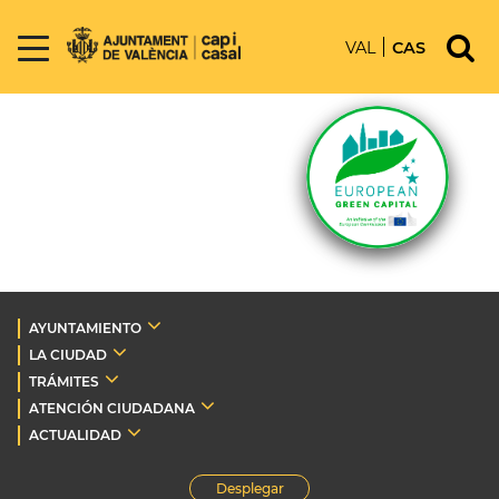
VAL
CAS
AYUNTAMIENTO
LA CIUDAD
TRÁMITES
ATENCIÓN CIUDADANA
ACTUALIDAD
Desplegar