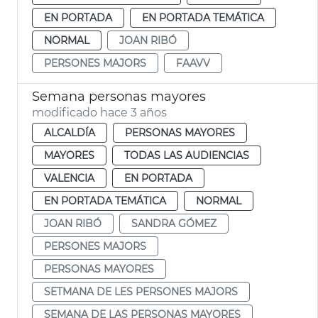
EN PORTADA
EN PORTADA TEMÁTICA
NORMAL
JOAN RIBÓ
PERSONES MAJORS
FAAVV
Semana personas mayores
modificado hace 3 años
ALCALDÍA
PERSONAS MAYORES
MAYORES
TODAS LAS AUDIENCIAS
VALENCIA
EN PORTADA
EN PORTADA TEMÁTICA
NORMAL
JOAN RIBÓ
SANDRA GÓMEZ
PERSONES MAJORS
PERSONAS MAYORES
SETMANA DE LES PERSONES MAJORS
SEMANA DE LAS PERSONAS MAYORES