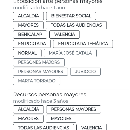
Exposición arte personas mayores
modificado hace 1 año
ALCALDÍA
BIENESTAR SOCIAL
MAYORES
TODAS LAS AUDIENCIAS
BENICALAP
VALENCIA
EN PORTADA
EN PORTADA TEMÁTICA
NORMAL
MARÍA JOSÉ CATALÁ
PERSONES MAJORS
PERSONAS MAYORES
JUBIOCIO
MARTA TORRADO
Recursos personas mayores
modificado hace 3 años
ALCALDÍA
PERSONAS MAYORES
MAYORES
MAYORES
TODAS LAS AUDIENCIAS
VALENCIA