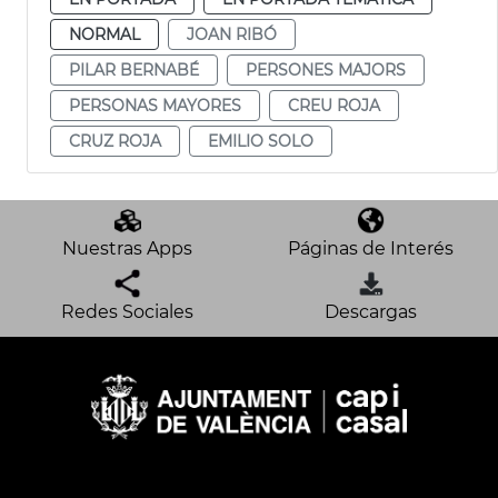
NORMAL
JOAN RIBÓ
PILAR BERNABÉ
PERSONES MAJORS
PERSONAS MAYORES
CREU ROJA
CRUZ ROJA
EMILIO SOLO
Nuestras Apps
Páginas de Interés
Redes Sociales
Descargas