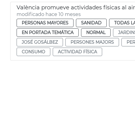
València promueve actividades físicas al air
modificado hace 10 meses
PERSONAS MAYORES
SANIDAD
TODAS L
EN PORTADA TEMÁTICA
NORMAL
JARDIN
JOSÉ GOSÁLBEZ
PERSONES MAJORS
PE
CONSUMO
ACTIVIDAD FÍSICA