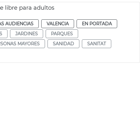
e libre para adultos
AS AUDIENCIAS
VALENCIA
EN PORTADA
S
JARDINES
PARQUES
RSONAS MAYORES
SANIDAD
SANITAT