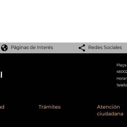
Páginas de Interés
Redes Sociales
Plaça
46002
Horari
Teléf
ad
Trámites
Atención
ciudadana