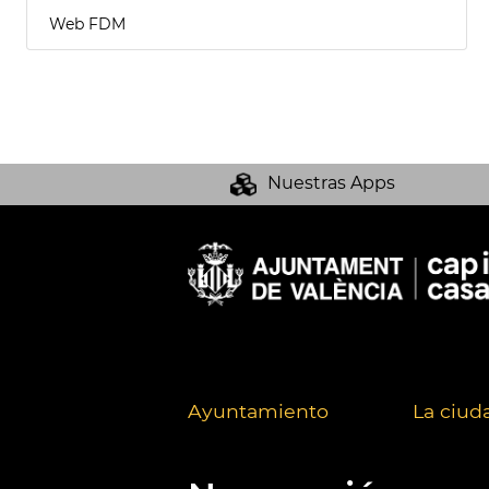
Web FDM
Nuestras Apps
Ayuntamiento
La ciud