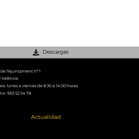
Descargas
 de l'Ajuntament nº 1
 València
os: lunes a viernes de 8:30 a 14:00 horas
ono: 963 52 54 78
Actualidad