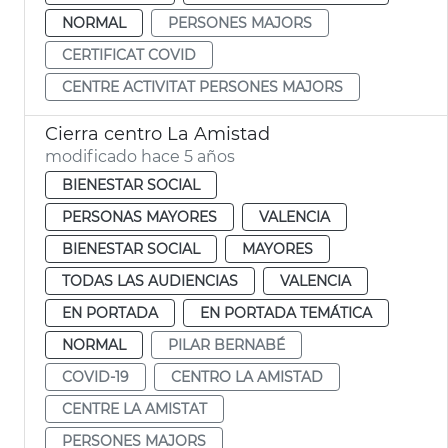
NORMAL
PERSONES MAJORS
CERTIFICAT COVID
CENTRE ACTIVITAT PERSONES MAJORS
Cierra centro La Amistad
modificado hace 5 años
BIENESTAR SOCIAL
PERSONAS MAYORES
VALENCIA
BIENESTAR SOCIAL
MAYORES
TODAS LAS AUDIENCIAS
VALENCIA
EN PORTADA
EN PORTADA TEMÁTICA
NORMAL
PILAR BERNABÉ
COVID-19
CENTRO LA AMISTAD
CENTRE LA AMISTAT
PERSONES MAJORS