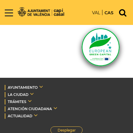
VAL
CAS
AYUNTAMIENTO
LA CIUDAD
TRÁMITES
ATENCIÓN CIUDADANA
ACTUALIDAD
Desplegar