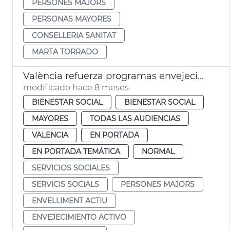
PERSONES MAJORS
PERSONAS MAYORES
CONSELLERIA SANITAT
MARTA TORRADO
València refuerza programas envejecimiento activo
modificado hace 8 meses
BIENESTAR SOCIAL
BIENESTAR SOCIAL
MAYORES
TODAS LAS AUDIENCIAS
VALENCIA
EN PORTADA
EN PORTADA TEMÁTICA
NORMAL
SERVICIOS SOCIALES
SERVICIS SOCIALS
PERSONES MAJORS
ENVELLIMENT ACTIU
ENVEJECIMIENTO ACTIVO