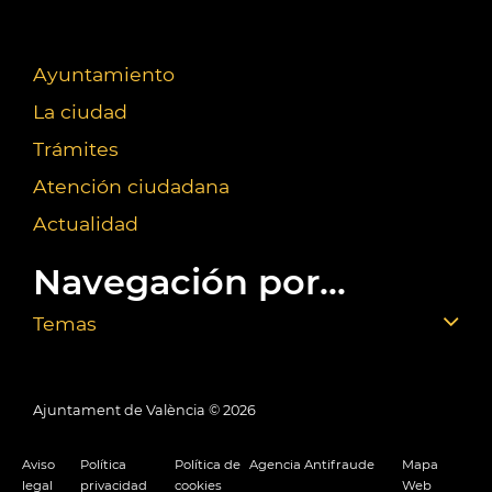
Ayuntamiento
La ciudad
Trámites
Atención ciudadana
Actualidad
Navegación por...
Temas
Ajuntament de València ©
2026
Aviso
Política
Política de
Agencia Antifraude
Mapa
legal
privacidad
cookies
Web