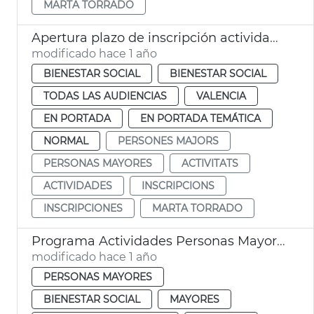
MARTA TORRADO
Apertura plazo de inscripción actividades personas mayores València
modificado hace 1 año
BIENESTAR SOCIAL
BIENESTAR SOCIAL
TODAS LAS AUDIENCIAS
VALENCIA
EN PORTADA
EN PORTADA TEMÁTICA
NORMAL
PERSONES MAJORS
PERSONAS MAYORES
ACTIVITATS
ACTIVIDADES
INSCRIPCIONS
INSCRIPCIONES
MARTA TORRADO
Programa Actividades Personas Mayores
modificado hace 1 año
PERSONAS MAYORES
BIENESTAR SOCIAL
MAYORES