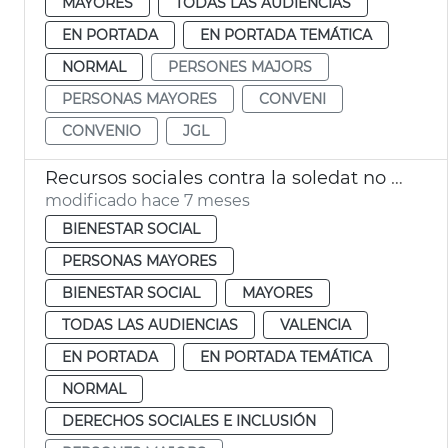
MAYORES
TODAS LAS AUDIENCIAS
EN PORTADA
EN PORTADA TEMÁTICA
NORMAL
PERSONES MAJORS
PERSONAS MAYORES
CONVENI
CONVENIO
JGL
Recursos sociales contra la soledat no desitjada
modificado hace 7 meses
BIENESTAR SOCIAL
PERSONAS MAYORES
BIENESTAR SOCIAL
MAYORES
TODAS LAS AUDIENCIAS
VALENCIA
EN PORTADA
EN PORTADA TEMÁTICA
NORMAL
DERECHOS SOCIALES E INCLUSIÓN