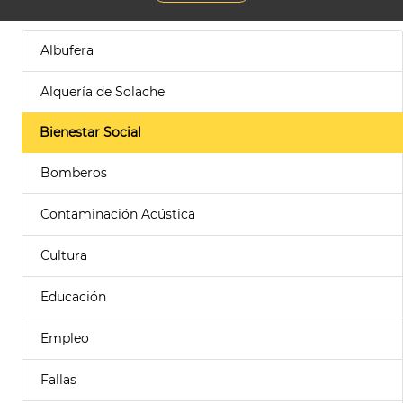
Albufera
Alquería de Solache
Bienestar Social
Bomberos
Contaminación Acústica
Cultura
Educación
Empleo
Fallas