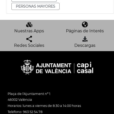
PERSONAS MAYORES
Nuestras Apps
Páginas de Interés
Redes Sociales
Descargas
Plaça de l'Ajuntament nº 1
46002 València
Horarios: lunes a viernes de 8:30 a 14:00 horas
Teléfono: 963 52 54 78