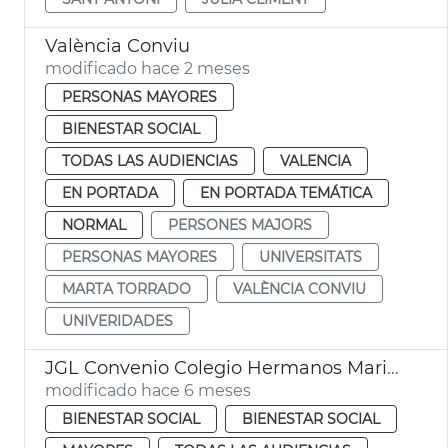
València Conviu
modificado hace 2 meses
PERSONAS MAYORES
BIENESTAR SOCIAL
TODAS LAS AUDIENCIAS
VALENCIA
EN PORTADA
EN PORTADA TEMÁTICA
NORMAL
PERSONES MAJORS
PERSONAS MAYORES
UNIVERSITATS
MARTA TORRADO
VALÈNCIA CONVIU
UNIVERIDADES
JGL Convenio Colegio Hermanos Maristas y Ayuntamiento València
modificado hace 6 meses
BIENESTAR SOCIAL
BIENESTAR SOCIAL