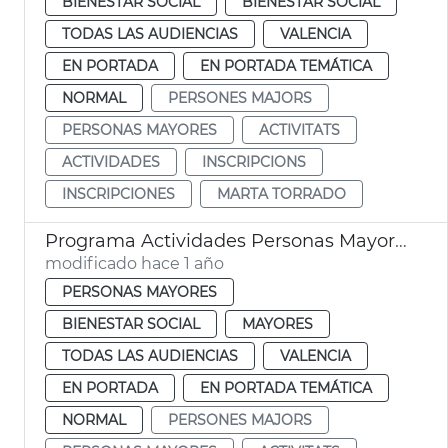
BIENESTAR SOCIAL
BIENESTAR SOCIAL
TODAS LAS AUDIENCIAS
VALENCIA
EN PORTADA
EN PORTADA TEMÁTICA
NORMAL
PERSONES MAJORS
PERSONAS MAYORES
ACTIVITATS
ACTIVIDADES
INSCRIPCIONS
INSCRIPCIONES
MARTA TORRADO
Programa Actividades Personas Mayores
modificado hace 1 año
PERSONAS MAYORES
BIENESTAR SOCIAL
MAYORES
TODAS LAS AUDIENCIAS
VALENCIA
EN PORTADA
EN PORTADA TEMÁTICA
NORMAL
PERSONES MAJORS