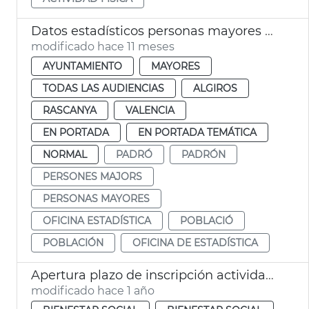
Datos estadísticos personas mayores València
modificado hace 11 meses
AYUNTAMIENTO
MAYORES
TODAS LAS AUDIENCIAS
ALGIROS
RASCANYA
VALENCIA
EN PORTADA
EN PORTADA TEMÁTICA
NORMAL
PADRÓ
PADRÓN
PERSONES MAJORS
PERSONAS MAYORES
OFICINA ESTADÍSTICA
POBLACIÓ
POBLACIÓN
OFICINA DE ESTADÍSTICA
Apertura plazo de inscripción actividades personas mayores València
modificado hace 1 año