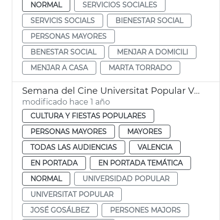
NORMAL
SERVICIOS SOCIALES
SERVICIS SOCIALS
BIENESTAR SOCIAL
PERSONAS MAYORES
BENESTAR SOCIAL
MENJAR A DOMICILI
MENJAR A CASA
MARTA TORRADO
Semana del Cine Universitat Popular València
modificado hace 1 año
CULTURA Y FIESTAS POPULARES
PERSONAS MAYORES
MAYORES
TODAS LAS AUDIENCIAS
VALENCIA
EN PORTADA
EN PORTADA TEMÁTICA
NORMAL
UNIVERSIDAD POPULAR
UNIVERSITAT POPULAR
JOSÉ GOSÁLBEZ
PERSONES MAJORS