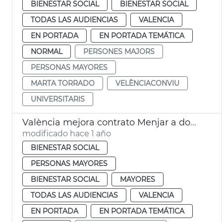
BIENESTAR SOCIAL
BIENESTAR SOCIAL
TODAS LAS AUDIENCIAS
VALENCIA
EN PORTADA
EN PORTADA TEMÁTICA
NORMAL
PERSONES MAJORS
PERSONAS MAYORES
MARTA TORRADO
VELÈNCIACONVIU
UNIVERSITARIS
València mejora contrato Menjar a domicili personas mayores
modificado hace 1 año
BIENESTAR SOCIAL
PERSONAS MAYORES
BIENESTAR SOCIAL
MAYORES
TODAS LAS AUDIENCIAS
VALENCIA
EN PORTADA
EN PORTADA TEMÁTICA