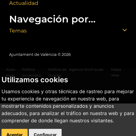
Actualidad
Navegación por...
Temas
Ajuntament de València ©
2026
Aviso
Política
Política de
Agencia Antifraude
Mapa
legal
privacidad
cookies
Web
Utilizamos cookies
Usamos cookies y otras técnicas de rastreo para mejorar
tu experiencia de navegación en nuestra web, para
mostrarte contenidos personalizados y anuncios
adecuados, para analizar el tráfico en nuestra web y para
comprender de donde llegan nuestros visitantes.
Aceptar
Configurar