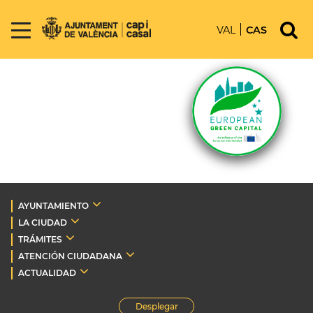
VAL
CAS
AYUNTAMIENTO
LA CIUDAD
TRÁMITES
ATENCIÓN CIUDADANA
ACTUALIDAD
Desplegar