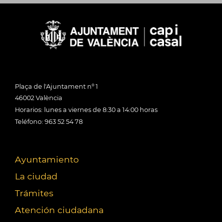
Plaça de l'Ajuntament nº 1
46002 València
Horarios: lunes a viernes de 8:30 a 14:00 horas
Teléfono: 963 52 54 78
Ayuntamiento
La ciudad
Trámites
Atención ciudadana