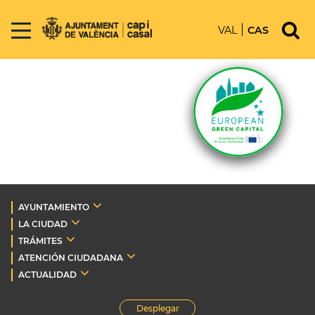
VAL
CAS
AYUNTAMIENTO
LA CIUDAD
TRÁMITES
ATENCIÓN CIUDADANA
ACTUALIDAD
Desplegar