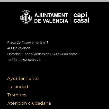
Plaça de l'Ajuntament nº 1
46002 València
Horarios: lunes a viernes de 8:30 a 14:00 horas
Teléfono: 963 52 54 78
Ayuntamiento
La ciudad
Trámites
Atención ciudadana