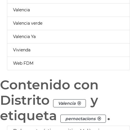
Valencia
Valencia verde
Valencia Ya
Vivienda
Web FDM
Contenido con
Distrito
y
Valencia
etiqueta
.
pernoctacions