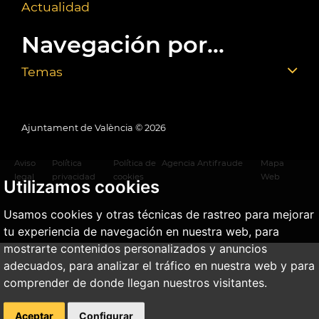
Actualidad
Navegación por...
Temas
Ajuntament de València ©
2026
Aviso
Política
Política de
Agencia Antifraude
Mapa
legal
privacidad
cookies
Web
Utilizamos cookies
Usamos cookies y otras técnicas de rastreo para mejorar
tu experiencia de navegación en nuestra web, para
mostrarte contenidos personalizados y anuncios
adecuados, para analizar el tráfico en nuestra web y para
comprender de donde llegan nuestros visitantes.
Aceptar
Configurar