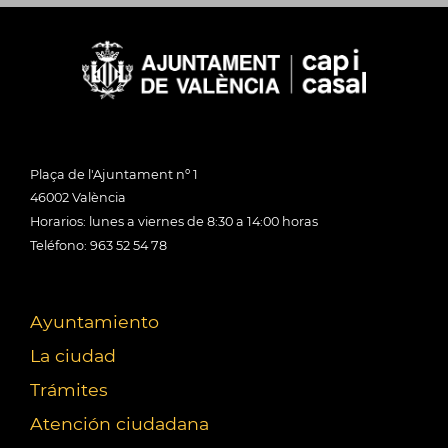
Plaça de l'Ajuntament nº 1
46002 València
Horarios: lunes a viernes de 8:30 a 14:00 horas
Teléfono: 963 52 54 78
Ayuntamiento
La ciudad
Trámites
Atención ciudadana