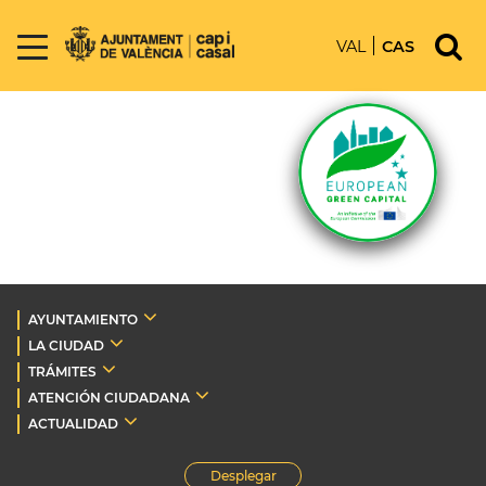
VAL
CAS
AYUNTAMIENTO
LA CIUDAD
TRÁMITES
ATENCIÓN CIUDADANA
ACTUALIDAD
Desplegar