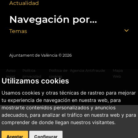
Actualidad
Navegación por...
Temas
Ajuntament de València ©
2026
Aviso
Política
Política de
Agencia Antifraude
Mapa
legal
privacidad
cookies
Web
Utilizamos cookies
Usamos cookies y otras técnicas de rastreo para mejorar
tu experiencia de navegación en nuestra web, para
mostrarte contenidos personalizados y anuncios
adecuados, para analizar el tráfico en nuestra web y para
comprender de donde llegan nuestros visitantes.
Aceptar
Configurar