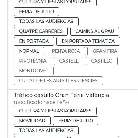
CULTURA Y FIESTAS POPULARES
FERIA DE JULIO
TODAS LAS AUDIENCIAS
QUATRE CARRERES
CAMINS AL GRAU
EN PORTADA
EN PORTADA TEMÁTICA
NORMAL
PENYA ROJA
GRAN FIRA
PIROTÈCNIA
CASTELL
CASTILLO
MONTOLIVET
CIUTAT DE LES ARTS I LES CIÈNCIES
Tráfico castillo Gran Feria València
modificado hace 1 año
CULTURA Y FIESTAS POPULARES
MOVILIDAD
FERIA DE JULIO
TODAS LAS AUDIENCIAS