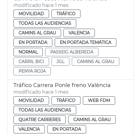
modificado hace 1 mes
MOVILIDAD
TRÁFICO
TODAS LAS AUDIENCIAS
CAMINS AL GRAU
VALENCIA
EN PORTADA
EN PORTADA TEMÁTICA
NORMAL
PASSEIG ALBEREDA
CARRIL BICI
JGL
CAMINS AL GRAU
PENYA ROJA
Tráfico Carrera Ponle freno València
modificado hace 1 mes
MOVILIDAD
TRÁFICO
WEB FDM
TODAS LAS AUDIENCIAS
QUATRE CARRERES
CAMINS AL GRAU
VALENCIA
EN PORTADA