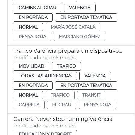
CAMINS AL GRAU
VALENCIA
EN PORTADA
EN PORTADA TEMÁTICA
NORMAL
MARÍA JOSÉ CATALÁ
PENYA ROJA
MARCIANO GÓMEZ
Tráfico València prepara un dispositivo tráfico para la carrera Never Stop Running
modificado hace 6 meses
MOVILIDAD
TRÁFICO
TODAS LAS AUDIENCIAS
VALENCIA
EN PORTADA
EN PORTADA TEMÁTICA
NORMAL
TRÁFICO
TRÀNSIT
CARRERA
EL GRAU
PENYA ROJA
Carrera Never stop running València
modificado hace 6 meses
EDUCACIÓN Y DEPORTE