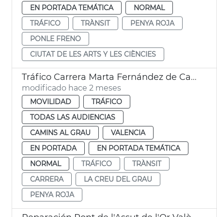
EN PORTADA TEMÁTICA
NORMAL
TRÁFICO
TRÀNSIT
PENYA ROJA
PONLE FRENO
CIUTAT DE LES ARTS Y LES CIÈNCIES
Tráfico Carrera Marta Fernández de Castro València
modificado hace 2 meses
MOVILIDAD
TRÁFICO
TODAS LAS AUDIENCIAS
CAMINS AL GRAU
VALENCIA
EN PORTADA
EN PORTADA TEMÁTICA
NORMAL
TRÁFICO
TRÀNSIT
CARRERA
LA CREU DEL GRAU
PENYA ROJA