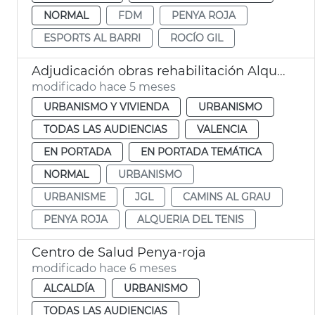
NORMAL
FDM
PENYA ROJA
ESPORTS AL BARRI
ROCÍO GIL
Adjudicación obras rehabilitación Alquería del Tenis
modificado hace 5 meses
URBANISMO Y VIVIENDA
URBANISMO
TODAS LAS AUDIENCIAS
VALENCIA
EN PORTADA
EN PORTADA TEMÁTICA
NORMAL
URBANISMO
URBANISME
JGL
CAMINS AL GRAU
PENYA ROJA
ALQUERIA DEL TENIS
Centro de Salud Penya-roja
modificado hace 6 meses
ALCALDÍA
URBANISMO
TODAS LAS AUDIENCIAS