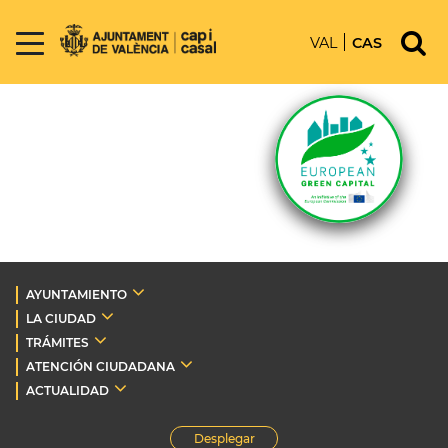
VAL
CAS
AYUNTAMIENTO
LA CIUDAD
TRÁMITES
ATENCIÓN CIUDADANA
ACTUALIDAD
Desplegar