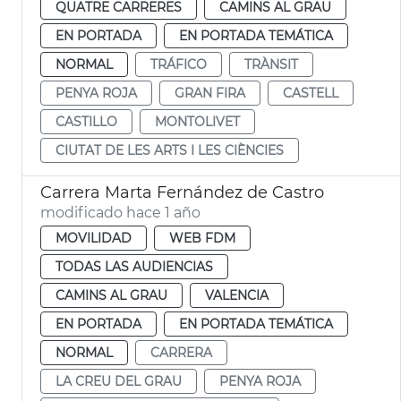
QUATRE CARRERES
CAMINS AL GRAU
EN PORTADA
EN PORTADA TEMÁTICA
NORMAL
TRÁFICO
TRÀNSIT
PENYA ROJA
GRAN FIRA
CASTELL
CASTILLO
MONTOLIVET
CIUTAT DE LES ARTS I LES CIÈNCIES
Carrera Marta Fernández de Castro
modificado hace 1 año
MOVILIDAD
WEB FDM
TODAS LAS AUDIENCIAS
CAMINS AL GRAU
VALENCIA
EN PORTADA
EN PORTADA TEMÁTICA
NORMAL
CARRERA
LA CREU DEL GRAU
PENYA ROJA