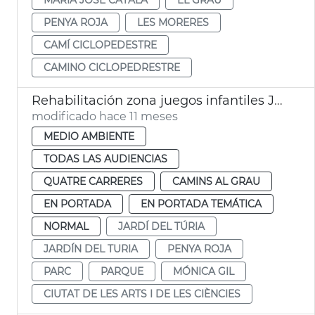
PENYA ROJA
LES MORERES
CAMÍ CICLOPEDESTRE
CAMINO CICLOPEDRESTRE
Rehabilitación zona juegos infantiles Jardín del Túria València
modificado hace 11 meses
MEDIO AMBIENTE
TODAS LAS AUDIENCIAS
QUATRE CARRERES
CAMINS AL GRAU
EN PORTADA
EN PORTADA TEMÁTICA
NORMAL
JARDÍ DEL TÚRIA
JARDÍN DEL TURIA
PENYA ROJA
PARC
PARQUE
MÓNICA GIL
CIUTAT DE LES ARTS I DE LES CIÈNCIES