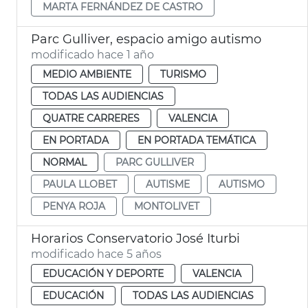
MARTA FERNÁNDEZ DE CASTRO
Parc Gulliver, espacio amigo autismo
modificado hace 1 año
MEDIO AMBIENTE
TURISMO
TODAS LAS AUDIENCIAS
QUATRE CARRERES
VALENCIA
EN PORTADA
EN PORTADA TEMÁTICA
NORMAL
PARC GULLIVER
PAULA LLOBET
AUTISME
AUTISMO
PENYA ROJA
MONTOLIVET
Horarios Conservatorio José Iturbi
modificado hace 5 años
EDUCACIÓN Y DEPORTE
VALENCIA
EDUCACIÓN
TODAS LAS AUDIENCIAS