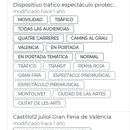
Dispositivo tráfico espectáculo pirotécnico Gran Fira
modificado hace 1 año
MOVILIDAD
TRÁFICO
TODAS LAS AUDIENCIAS
QUATRE CARRERES
CAMINS AL GRAU
VALENCIA
EN PORTADA
EN PORTADA TEMÁTICA
NORMAL
TRÁFICO
TRÀNSIT
PENYA ROJA
GRAN FIRA
ESPECTACLE PIROMUSICAL
ESPECTÁCULO PIROMUSICAL
MONTOLIVET
CIUDAD DE LAS ARTES
CIUTAT DE LES ARTS
Castillo12 juliol Gran Feria de València
modificado hace 1 año