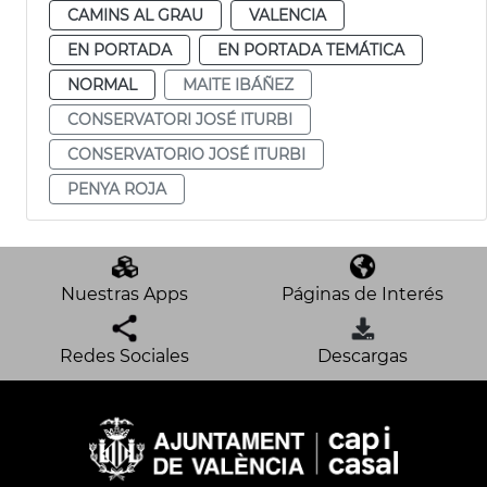
CAMINS AL GRAU
VALENCIA
EN PORTADA
EN PORTADA TEMÁTICA
NORMAL
MAITE IBÁÑEZ
CONSERVATORI JOSÉ ITURBI
CONSERVATORIO JOSÉ ITURBI
PENYA ROJA
Nuestras Apps
Páginas de Interés
Redes Sociales
Descargas