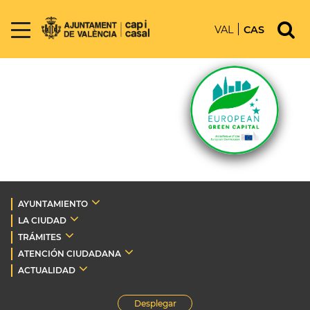
VAL
CAS
AYUNTAMIENTO
LA CIUDAD
TRÁMITES
ATENCIÓN CIUDADANA
ACTUALIDAD
Desplegar