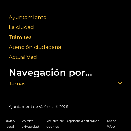
Ayuntamiento
La ciudad
Trámites
Atención ciudadana
Actualidad
Navegación por...
Temas
Ajuntament de València ©
2026
Aviso
Política
Política de
Agencia Antifraude
Mapa
legal
privacidad
cookies
Web