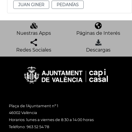
JUAN GINER
PEDANÍAS
Nuestras Apps
Páginas de Interés
Redes Sociales
Descargas
Plaça de l'Ajuntament nº 1
46002 València
Horarios: lunes a viernes de 8:30 a 14:00 horas
Teléfono: 963 52 54 78