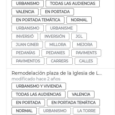
URBANISMO
TODAS LAS AUDIENCIAS
VALENCIA
EN PORTADA
EN PORTADA TEMÁTICA
NORMAL
URBANISMO
URBANISME
INVERSIÓ
INVERSIÓN
JGL
JUAN GINER
MILLORA
MEJORA
PEDANÍAS
PEDANIES
PAVIMENTS
PAVIMENTOS
CARRERS
CALLES
Remodelación plaza de la Iglesia de La Torre
modificado hace 2 años
URBANISMO Y VIVIENDA
TODAS LAS AUDIENCIAS
VALENCIA
EN PORTADA
EN PORTADA TEMÁTICA
NORMAL
URBANISMO
LA TORRE