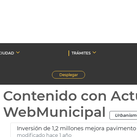
CIUDAD
TRÁMITES
Desplegar
Contenido con Act
WebMunicipal
Urbanism
Inversión de 1,2 millones mejora pavimento
modificado hace 1 año