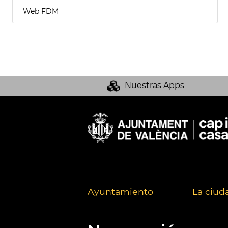
Web FDM
Nuestras Apps
Ayuntamiento
La ciud