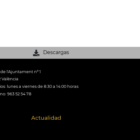
Descargas
 de l'Ajuntament nº 1
 València
os: lunes a viernes de 8:30 a 14:00 horas
ono: 963 52 54 78
Actualidad