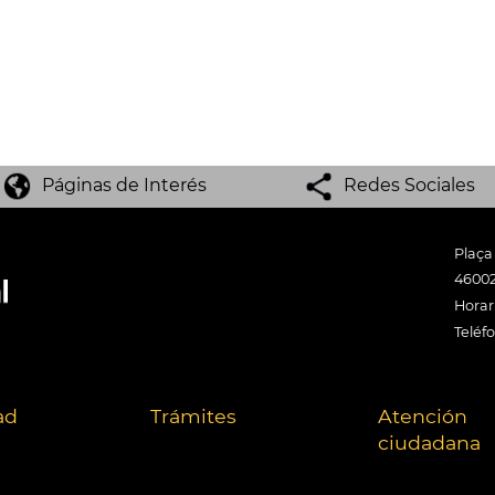
Páginas de Interés
Redes Sociales
Plaça
46002
Horari
Teléf
ad
Trámites
Atención
ciudadana