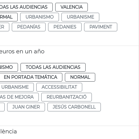
DAS LAS AUDIENCIAS
VALENCIA
RMAL
URBANISMO
URBANISME
ER
PEDANÍAS
PEDANIES
PAVIMENT
 euros en un año
NISMO
TODAS LAS AUDIENCIAS
EN PORTADA TEMÁTICA
NORMAL
URBANISME
ACCESSIBILITAT
AS DE MEJORA
REURBANITZACIÓ
JUAN GINER
JESÚS CARBONELL
lència