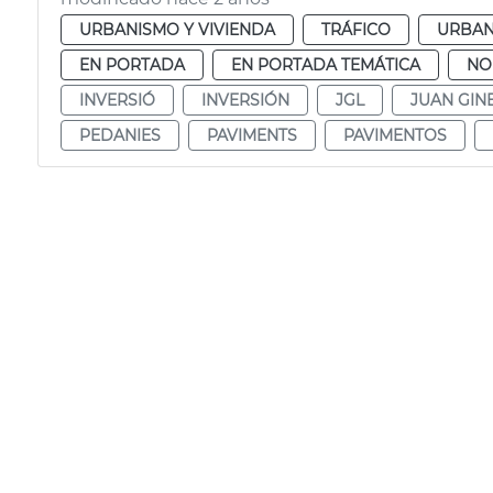
URBANISMO Y VIVIENDA
TRÁFICO
URBAN
EN PORTADA
EN PORTADA TEMÁTICA
NO
INVERSIÓ
INVERSIÓN
JGL
JUAN GIN
PEDANIES
PAVIMENTS
PAVIMENTOS