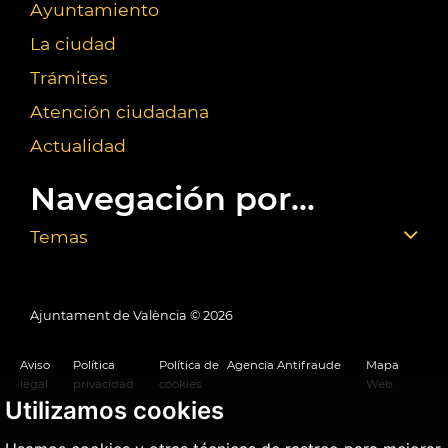
Ayuntamiento
La ciudad
Trámites
Atención ciudadana
Actualidad
Navegación por...
Temas
Ajuntament de València ©
2026
Aviso
Política
Política de
Agencia Antifraude
Mapa
legal
privacidad
cookies
Web
Utilizamos cookies