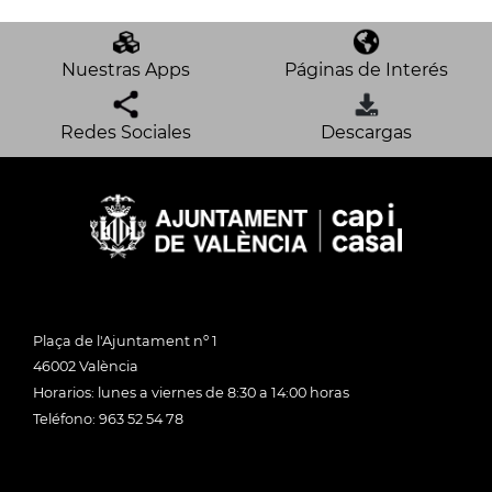
Nuestras Apps
Páginas de Interés
Redes Sociales
Descargas
Plaça de l'Ajuntament nº 1
46002 València
Horarios: lunes a viernes de 8:30 a 14:00 horas
Teléfono: 963 52 54 78