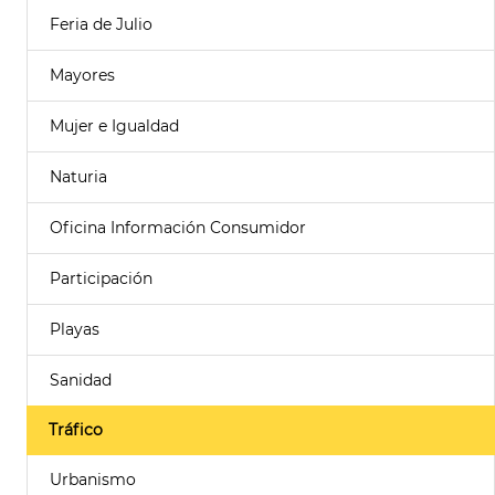
Feria de Julio
Mayores
Mujer e Igualdad
Naturia
Oficina Información Consumidor
Participación
Playas
Sanidad
Tráfico
Urbanismo