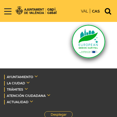
VAL
CAS
AYUNTAMIENTO
LA CIUDAD
TRÁMITES
ATENCIÓN CIUDADANA
ACTUALIDAD
Desplegar