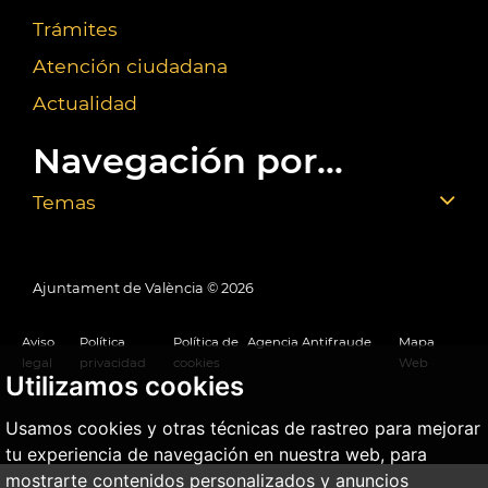
Trámites
Atención ciudadana
Actualidad
Navegación por...
Temas
Ajuntament de València ©
2026
Aviso
Política
Política de
Agencia Antifraude
Mapa
legal
privacidad
cookies
Web
Utilizamos cookies
Usamos cookies y otras técnicas de rastreo para mejorar
tu experiencia de navegación en nuestra web, para
mostrarte contenidos personalizados y anuncios