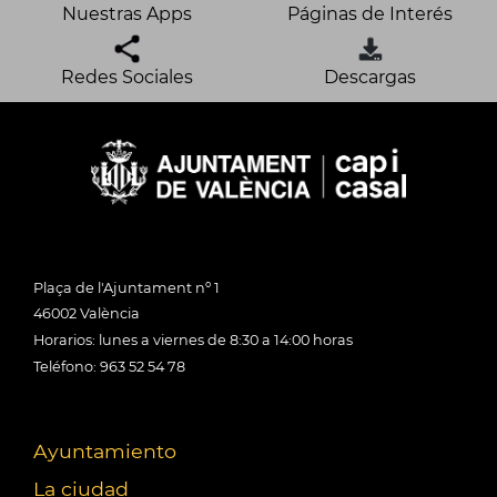
Nuestras Apps
Páginas de Interés
Redes Sociales
Descargas
Plaça de l'Ajuntament nº 1
46002 València
Horarios: lunes a viernes de 8:30 a 14:00 horas
Teléfono: 963 52 54 78
Ayuntamiento
La ciudad