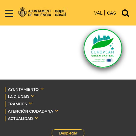
VAL
CAS
AYUNTAMIENTO
LA CIUDAD
TRÁMITES
ATENCIÓN CIUDADANA
ACTUALIDAD
Desplegar