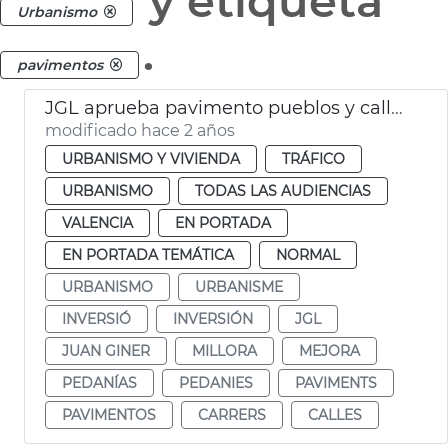
y etiqueta
Urbanismo
.
pavimentos
JGL aprueba pavimento pueblos y calles València
modificado hace 2 años
URBANISMO Y VIVIENDA
TRÁFICO
URBANISMO
TODAS LAS AUDIENCIAS
VALENCIA
EN PORTADA
EN PORTADA TEMÁTICA
NORMAL
URBANISMO
URBANISME
INVERSIÓ
INVERSIÓN
JGL
JUAN GINER
MILLORA
MEJORA
PEDANÍAS
PEDANIES
PAVIMENTS
PAVIMENTOS
CARRERS
CALLES