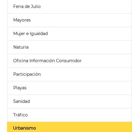
Feria de Julio
Mayores
Mujer e Igualdad
Naturia
Oficina Información Consumidor
Participación
Playas
Sanidad
Tráfico
Urbanismo