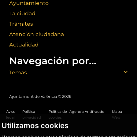
Ayuntamiento
La ciudad
Trámites
Atención ciudadana
Actualidad
Navegación por...
Temas
Ajuntament de València ©
2026
Aviso
Política
Política de
Agencia Antifraude
Mapa
legal
privacidad
cookies
Web
Utilizamos cookies