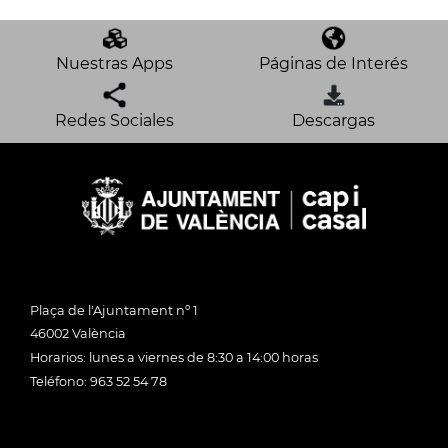
Nuestras Apps
Páginas de Interés
Redes Sociales
Descargas
Plaça de l'Ajuntament nº 1
46002 València
Horarios: lunes a viernes de 8:30 a 14:00 horas
Teléfono: 963 52 54 78