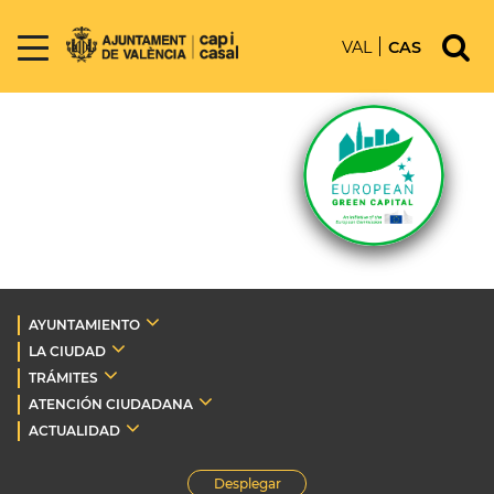
VAL
CAS
AYUNTAMIENTO
LA CIUDAD
TRÁMITES
ATENCIÓN CIUDADANA
ACTUALIDAD
Desplegar