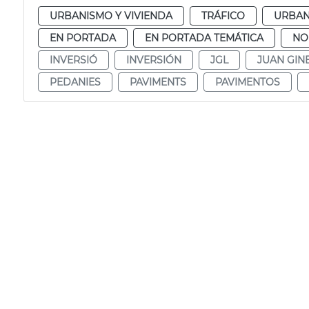
URBANISMO Y VIVIENDA
TRÁFICO
URBAN
EN PORTADA
EN PORTADA TEMÁTICA
NO
INVERSIÓ
INVERSIÓN
JGL
JUAN GIN
PEDANIES
PAVIMENTS
PAVIMENTOS