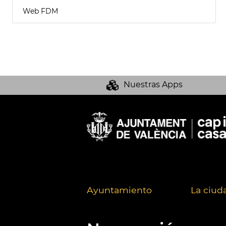
Web FDM
Nuestras Apps
Ayuntamiento
La ciud