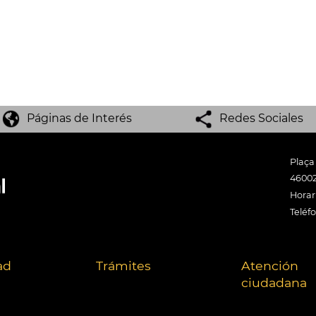
Páginas de Interés
Redes Sociales
Plaça
46002
Horari
Teléf
ad
Trámites
Atención
ciudadana