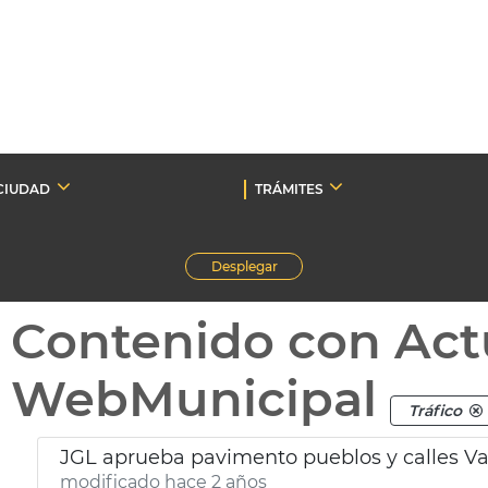
CIUDAD
TRÁMITES
Desplegar
Contenido con Act
WebMunicipal
Tráfico
JGL aprueba pavimento pueblos y calles Va
modificado hace 2 años