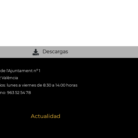
Descargas
 de l'Ajuntament nº 1
 València
os: lunes a viernes de 8:30 a 14:00 horas
ono: 963 52 54 78
Actualidad