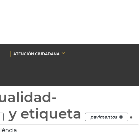
ATENCIÓN CIUDADANA
ualidad-
y etiqueta
.
pavimentos
lència