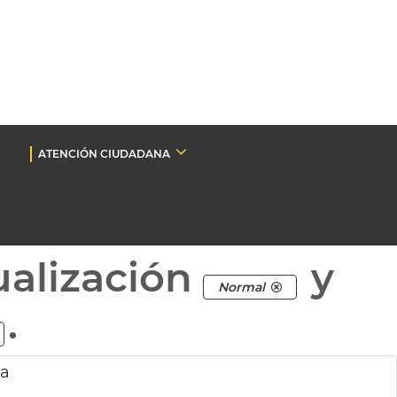
ATENCIÓN CIUDADANA
ualización
y
Normal
.
ia