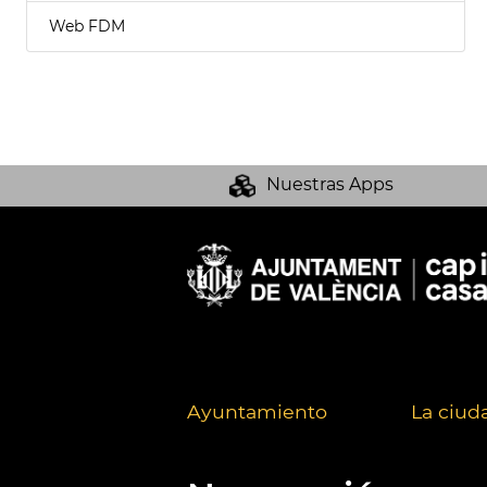
Web FDM
Nuestras Apps
Ayuntamiento
La ciud