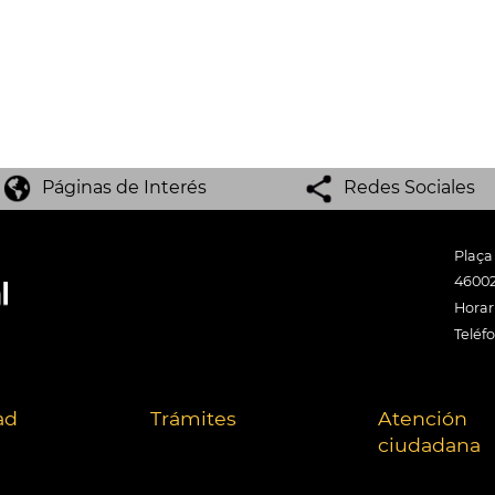
Páginas de Interés
Redes Sociales
Plaça
46002
Horari
Teléf
ad
Trámites
Atención
ciudadana