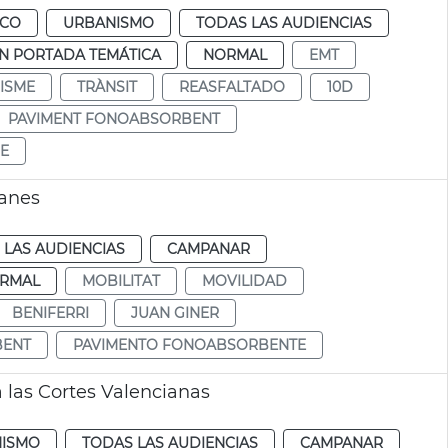
ICO
URBANISMO
TODAS LAS AUDIENCIAS
N PORTADA TEMÁTICA
NORMAL
EMT
ISME
TRÀNSIT
REASFALTADO
10D
PAVIMENT FONOABSORBENT
E
ianes
 LAS AUDIENCIAS
CAMPANAR
RMAL
MOBILITAT
MOVILIDAD
BENIFERRI
JUAN GINER
BENT
PAVIMENTO FONOABSORBENTE
 las Cortes Valencianas
ISMO
TODAS LAS AUDIENCIAS
CAMPANAR