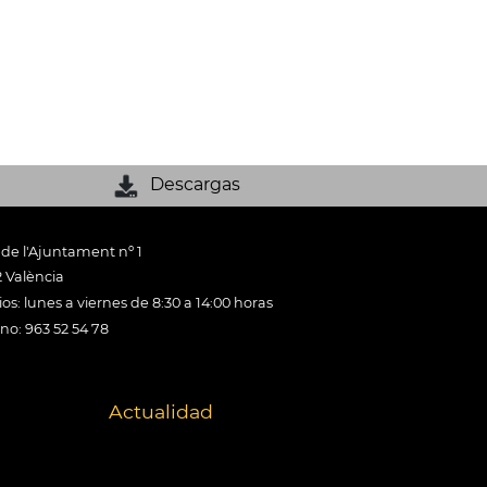
Descargas
 de l'Ajuntament nº 1
 València
os: lunes a viernes de 8:30 a 14:00 horas
ono: 963 52 54 78
Actualidad