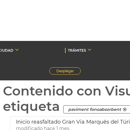
CIUDAD
TRÁMITES
Desplegar
Contenido con Vis
etiqueta
paviment fonoabsorbent
Inicio reasfaltado Gran Via Marqués del Túr
modificado hace 1 mes