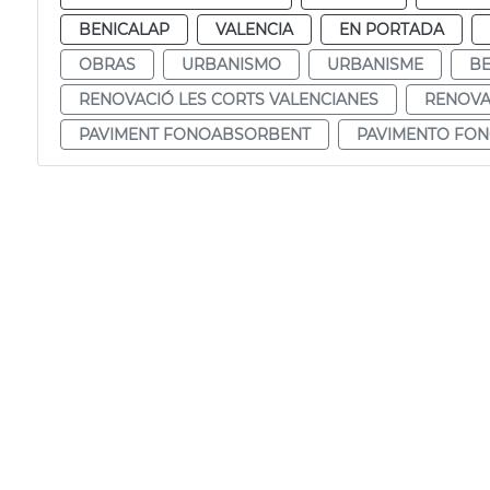
BENICALAP
VALENCIA
EN PORTADA
OBRAS
URBANISMO
URBANISME
BE
RENOVACIÓ LES CORTS VALENCIANES
RENOVA
PAVIMENT FONOABSORBENT
PAVIMENTO FO