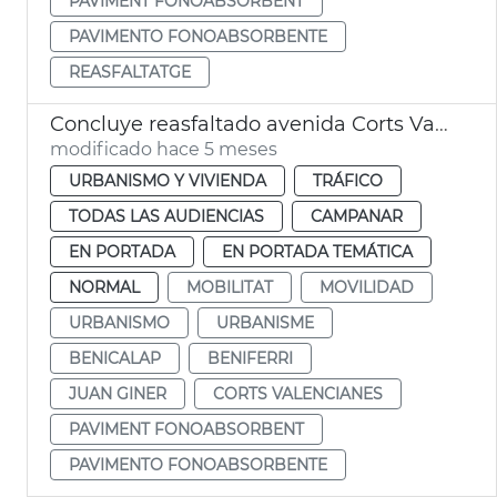
PAVIMENT FONOABSORBENT
PAVIMENTO FONOABSORBENTE
REASFALTATGE
Concluye reasfaltado avenida Corts Valencianes
modificado hace 5 meses
URBANISMO Y VIVIENDA
TRÁFICO
TODAS LAS AUDIENCIAS
CAMPANAR
EN PORTADA
EN PORTADA TEMÁTICA
NORMAL
MOBILITAT
MOVILIDAD
URBANISMO
URBANISME
BENICALAP
BENIFERRI
JUAN GINER
CORTS VALENCIANES
PAVIMENT FONOABSORBENT
PAVIMENTO FONOABSORBENTE