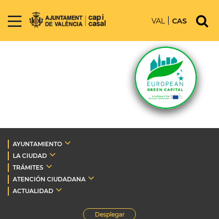
VAL
CAS
AYUNTAMIENTO
LA CIUDAD
TRÁMITES
ATENCIÓN CIUDADANA
ACTUALIDAD
Desplegar