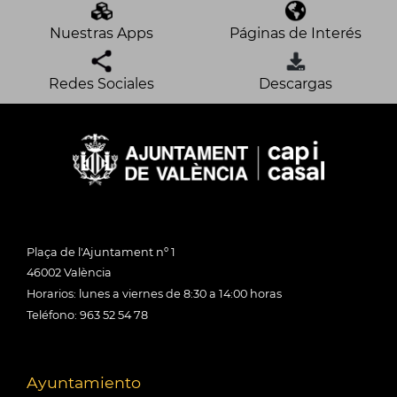
Nuestras Apps
Páginas de Interés
Redes Sociales
Descargas
Plaça de l'Ajuntament nº 1
46002 València
Horarios: lunes a viernes de 8:30 a 14:00 horas
Teléfono: 963 52 54 78
Ayuntamiento