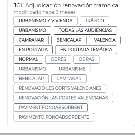
JGL Adjudicación renovación tramo calzada las Cortes Valencianas
modificado hace 8 meses
URBANISMO Y VIVIENDA
TRÁFICO
URBANISMO
TODAS LAS AUDIENCIAS
CAMPANAR
BENICALAP
VALENCIA
EN PORTADA
EN PORTADA TEMÁTICA
NORMAL
OBRES
OBRAS
URBANISMO
URBANISME
BENICALAP
CAMPANAR
RENOVACIÓ LES CORTS VALENCIANES
RENOVACIÓN LAS CORTES VALENCIANAS
PAVIMENT FONOABSORBENT
PAVIMENTO FONOABSORBENTE