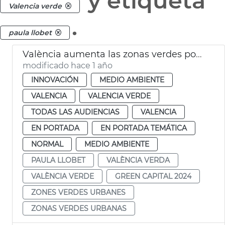
y etiqueta
Valencia verde
.
paula llobet
València aumenta las zonas verdes por habitante
modificado hace 1 año
INNOVACIÓN
MEDIO AMBIENTE
VALENCIA
VALENCIA VERDE
TODAS LAS AUDIENCIAS
VALENCIA
EN PORTADA
EN PORTADA TEMÁTICA
NORMAL
MEDIO AMBIENTE
PAULA LLOBET
VALÈNCIA VERDA
VALÈNCIA VERDE
GREEN CAPITAL 2024
ZONES VERDES URBANES
ZONAS VERDES URBANAS