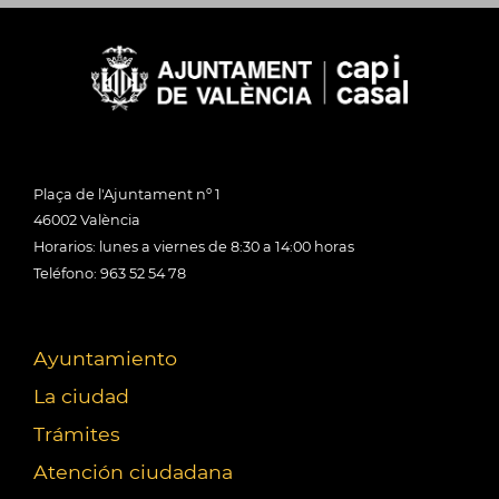
Plaça de l'Ajuntament nº 1
46002 València
Horarios: lunes a viernes de 8:30 a 14:00 horas
Teléfono: 963 52 54 78
Ayuntamiento
La ciudad
Trámites
Atención ciudadana