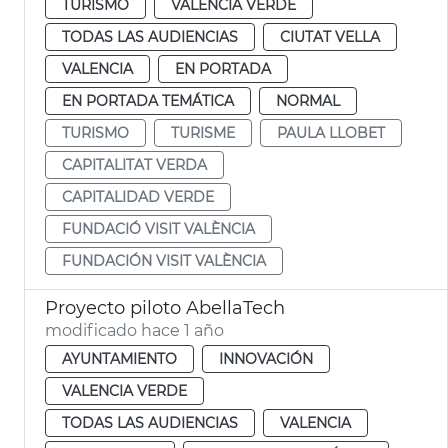
TURISMO
VALENCIA VERDE
TODAS LAS AUDIENCIAS
CIUTAT VELLA
VALENCIA
EN PORTADA
EN PORTADA TEMÁTICA
NORMAL
TURISMO
TURISME
PAULA LLOBET
CAPITALITAT VERDA
CAPITALIDAD VERDE
FUNDACIÓ VISIT VALÈNCIA
FUNDACIÓN VISIT VALÈNCIA
Proyecto piloto AbellaTech
modificado hace 1 año
AYUNTAMIENTO
INNOVACIÓN
VALENCIA VERDE
TODAS LAS AUDIENCIAS
VALENCIA