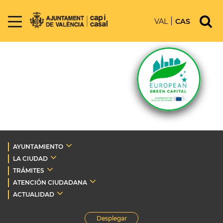
VAL
CAS
AYUNTAMIENTO
LA CIUDAD
TRÁMITES
ATENCIÓN CIUDADANA
ACTUALIDAD
Desplegar