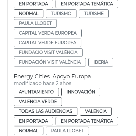
EN PORTADA
EN PORTADA TEMÁTICA
NORMAL
TURISMO
TURISME
PAULA LLOBET
CAPITAL VERDA EUROPEA
CAPITAL VERDE EUROPEA
FUNDACIÓ VISIT VALÈNCIA
FUNDACIÓN VISIT VALÈNCIA
IBERIA
Energy Cities. Apoyo Europa
modificado hace 2 años
AYUNTAMIENTO
INNOVACIÓN
VALENCIA VERDE
TODAS LAS AUDIENCIAS
VALENCIA
EN PORTADA
EN PORTADA TEMÁTICA
NORMAL
PAULA LLOBET