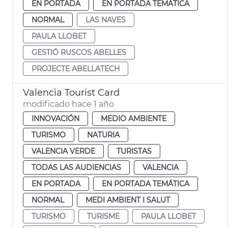
EN PORTADA
EN PORTADA TEMÁTICA
NORMAL
LAS NAVES
PAULA LLOBET
GESTIÓ RUSCOS ABELLES
PROJECTE ABELLATECH
Valencia Tourist Card
modificado hace 1 año
INNOVACIÓN
MEDIO AMBIENTE
TURISMO
NATURIA
VALENCIA VERDE
TURISTAS
TODAS LAS AUDIENCIAS
VALENCIA
EN PORTADA
EN PORTADA TEMÁTICA
NORMAL
MEDI AMBIENT I SALUT
TURISMO
TURISME
PAULA LLOBET