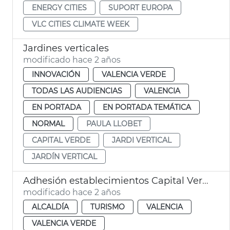
ENERGY CITIES
SUPORT EUROPA
VLC CITIES CLIMATE WEEK
Jardines verticales
modificado hace 2 años
INNOVACIÓN
VALENCIA VERDE
TODAS LAS AUDIENCIAS
VALENCIA
EN PORTADA
EN PORTADA TEMÁTICA
NORMAL
PAULA LLOBET
CAPITAL VERDE
JARDI VERTICAL
JARDÍN VERTICAL
Adhesión establecimientos Capital Verde 2024
modificado hace 2 años
ALCALDÍA
TURISMO
VALENCIA
VALENCIA VERDE