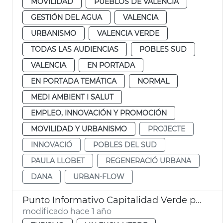
MOVILIDAD
PUEBLOS DE VALÈNCIA
GESTIÓN DEL AGUA
VALENCIA
URBANISMO
VALENCIA VERDE
TODAS LAS AUDIENCIAS
POBLES SUD
VALENCIA
EN PORTADA
EN PORTADA TEMÁTICA
NORMAL
MEDI AMBIENT I SALUT
EMPLEO, INNOVACIÓN Y PROMOCIÓN
MOVILIDAD Y URBANISMO
PROJECTE
INNOVACIÓ
POBLES DEL SUD
PAULA LLOBET
REGENERACIÓ URBANA
DANA
URBAN-FLOW
Punto Informativo Capitalidad Verde plaza de la Reina
modificado hace 1 año