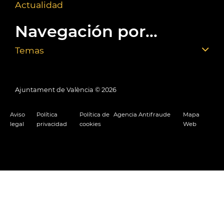
Actualidad
Navegación por...
Temas
Ajuntament de València ©
2026
Aviso
Política
Política de
Agencia Antifraude
Mapa
legal
privacidad
cookies
Web