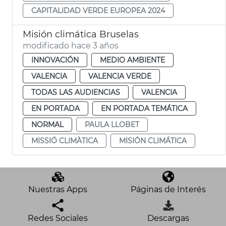
CAPITALIDAD VERDE EUROPEA 2024
Misión climática Bruselas
modificado hace 3 años
INNOVACIÓN
MEDIO AMBIENTE
VALENCIA
VALENCIA VERDE
TODAS LAS AUDIENCIAS
VALENCIA
EN PORTADA
EN PORTADA TEMÁTICA
NORMAL
PAULA LLOBET
MISSIÓ CLIMÀTICA
MISIÓN CLIMÁTICA
Nuestras Apps
Páginas de Interés
Redes Sociales
Descargas