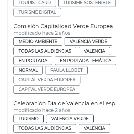
TOURIST CARD
TURSIME SOSTENIBLE
TURISME DIGITAL
Comisión Capitalidad Verde Europea
modificado hace 2 años
MEDIO AMBIENTE
VALENCIA VERDE
TODAS LAS AUDIENCIAS
VALENCIA
EN PORTADA
EN PORTADA TEMÁTICA
NORMAL
PAULA LLOBET
CAPITAL VERDA EUROPEA
CAPITAL VERDE EUROPEA
Celebración Día de València en el espacio Iberia de Madrid
modificado hace 2 años
TURISMO
VALENCIA VERDE
TODAS LAS AUDIENCIAS
VALENCIA