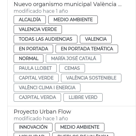
Nuevo organismo municipal València sostenible
modificado hace 1 año
ALCALDÍA
MEDIO AMBIENTE
VALENCIA VERDE
TODAS LAS AUDIENCIAS
VALENCIA
EN PORTADA
EN PORTADA TEMÁTICA
NORMAL
MARÍA JOSÉ CATALÁ
PAULA LLOBET
CEMAS
CAPITAL VERDE
VALÈNCIA SOSTENIBLE
VALÈNCI CLIMA I ENERGIA
CAJPITAL VERDA
LLIBRE VERD
Proyecto Urban Flow
modificado hace 1 año
INNOVACIÓN
MEDIO AMBIENTE