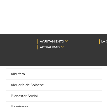
AYUNTAMIENTO
LA 
ACTUALIDAD
Albufera
Alquería de Solache
Bienestar Social