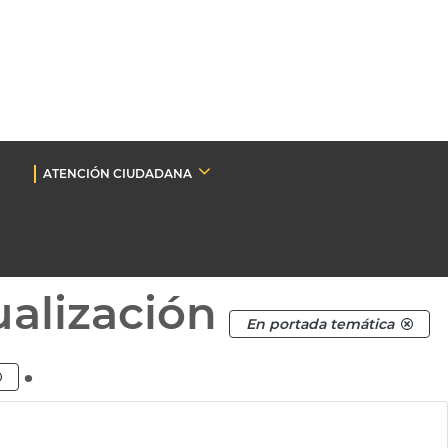
ATENCIÓN CIUDADANA
ualización
En portada temática
.