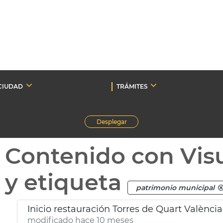
CIUDAD
TRÁMITES
Desplegar
Contenido con Vis
y etiqueta
patrimonio municipal
Inicio restauración Torres de Quart València
modificado hace 10 meses