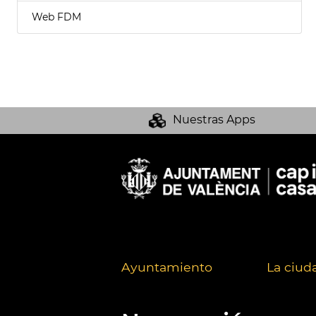
Web FDM
Nuestras Apps
Ayuntamiento
La ciud