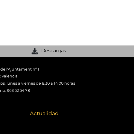
Descargas
 de l'Ajuntament nº 1
 València
os: lunes a viernes de 8:30 a 14:00 horas
ono: 963 52 54 78
Actualidad