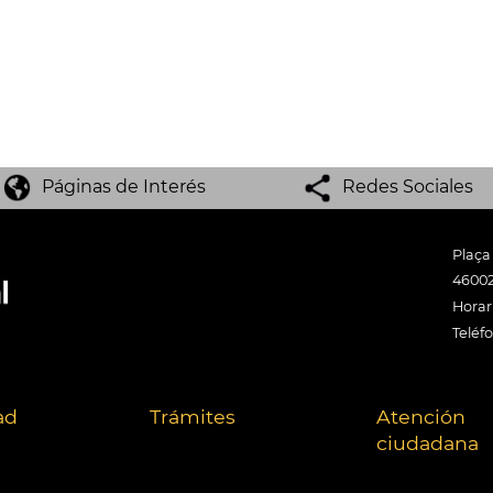
Páginas de Interés
Redes Sociales
Plaça
46002
Horari
Teléf
ad
Trámites
Atención
ciudadana