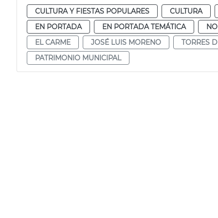
CULTURA Y FIESTAS POPULARES
CULTURA
EN PORTADA
EN PORTADA TEMÁTICA
NO
EL CARME
JOSÉ LUIS MORENO
TORRES D
PATRIMONIO MUNICIPAL