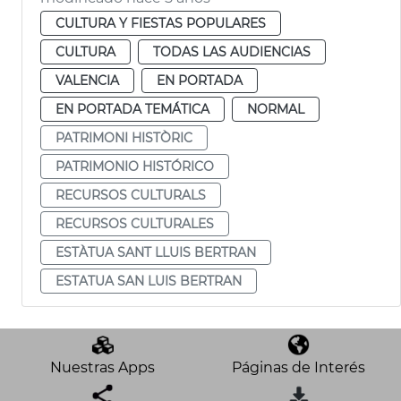
CULTURA Y FIESTAS POPULARES
CULTURA
TODAS LAS AUDIENCIAS
VALENCIA
EN PORTADA
EN PORTADA TEMÁTICA
NORMAL
PATRIMONI HISTÒRIC
PATRIMONIO HISTÓRICO
RECURSOS CULTURALS
RECURSOS CULTURALES
ESTÀTUA SANT LLUIS BERTRAN
ESTATUA SAN LUIS BERTRAN
Nuestras Apps
Páginas de Interés