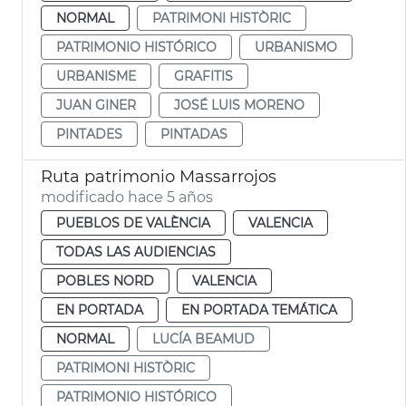
NORMAL
PATRIMONI HISTÒRIC
PATRIMONIO HISTÓRICO
URBANISMO
URBANISME
GRAFITIS
JUAN GINER
JOSÉ LUIS MORENO
PINTADES
PINTADAS
Ruta patrimonio Massarrojos
modificado hace 5 años
PUEBLOS DE VALÈNCIA
VALENCIA
TODAS LAS AUDIENCIAS
POBLES NORD
VALENCIA
EN PORTADA
EN PORTADA TEMÁTICA
NORMAL
LUCÍA BEAMUD
PATRIMONI HISTÒRIC
PATRIMONIO HISTÓRICO