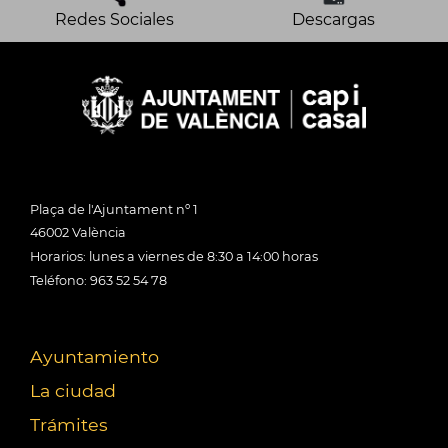
Redes Sociales
Descargas
Plaça de l'Ajuntament nº 1
46002 València
Horarios: lunes a viernes de 8:30 a 14:00 horas
Teléfono: 963 52 54 78
Ayuntamiento
La ciudad
Trámites