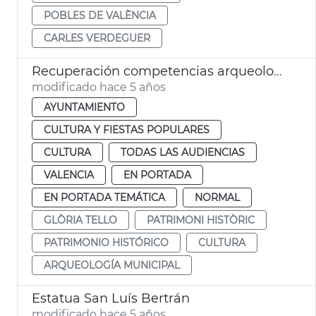
POBLES DE VALÈNCIA
CARLES VERDEGUER
Recuperación competencias arqueología
modificado hace 5 años
AYUNTAMIENTO
CULTURA Y FIESTAS POPULARES
CULTURA
TODAS LAS AUDIENCIAS
VALENCIA
EN PORTADA
EN PORTADA TEMÁTICA
NORMAL
GLÒRIA TELLO
PATRIMONI HISTÒRIC
PATRIMONIO HISTÓRICO
CULTURA
ARQUEOLOGÍA MUNICIPAL
Estatua San Luís Bertrán
modificado hace 5 años