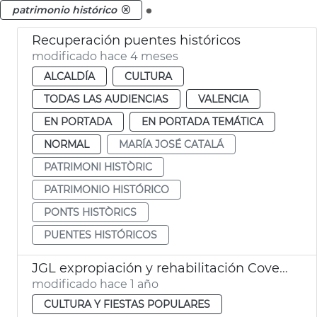
.
patrimonio histórico
Recuperación puentes históricos
modificado hace 4 meses
ALCALDÍA
CULTURA
TODAS LAS AUDIENCIAS
VALENCIA
EN PORTADA
EN PORTADA TEMÁTICA
NORMAL
MARÍA JOSÉ CATALÁ
PATRIMONI HISTÒRIC
PATRIMONIO HISTÓRICO
PONTS HISTÒRICS
PUENTES HISTÓRICOS
JGL expropiación y rehabilitación Covetes de Sant Joan
modificado hace 1 año
CULTURA Y FIESTAS POPULARES