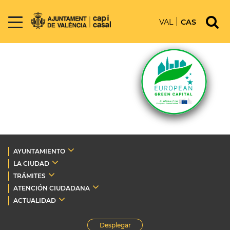
VAL
CAS
AYUNTAMIENTO
LA CIUDAD
TRÁMITES
ATENCIÓN CIUDADANA
ACTUALIDAD
Desplegar