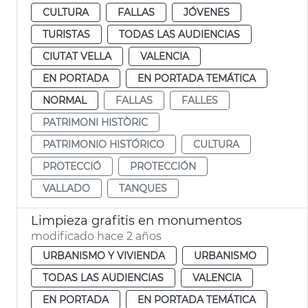
CULTURA
FALLAS
JÓVENES
TURISTAS
TODAS LAS AUDIENCIAS
CIUTAT VELLA
VALENCIA
EN PORTADA
EN PORTADA TEMÁTICA
NORMAL
FALLAS
FALLES
PATRIMONI HISTÒRIC
PATRIMONIO HISTÓRICO
CULTURA
PROTECCIÓ
PROTECCIÓN
VALLADO
TANQUES
Limpieza grafitis en monumentos
modificado hace 2 años
URBANISMO Y VIVIENDA
URBANISMO
TODAS LAS AUDIENCIAS
VALENCIA
EN PORTADA
EN PORTADA TEMÁTICA