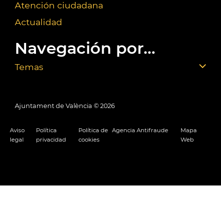
Atención ciudadana
Actualidad
Navegación por...
Temas
Ajuntament de València ©
2026
Aviso
Política
Política de
Agencia Antifraude
Mapa
legal
privacidad
cookies
Web