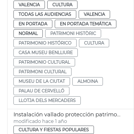
VALENCIA
CULTURA
TODAS LAS AUDIENCIAS
VALENCIA
EN PORTADA
EN PORTADA TEMÁTICA
NORMAL
PATRIMONI HISTÒRIC
PATRIMONIO HISTÓRICO
CULTURA
CASA MUSEU BENLLIURE
PATRIMONIO CULTURAL
PATRIMONI CULTURAL
MUSEU DE LA CIUTAT
ALMOINA
PALAU DE CERVELLÓ
LLOTJA DELS MERCADERS
Instalación vallado protección patrimonio histórico Fallas València
modificado hace 1 año
CULTURA Y FIESTAS POPULARES