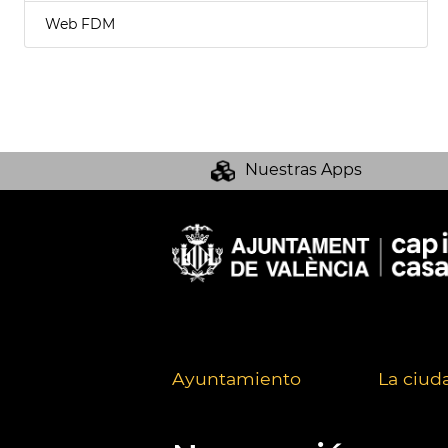
Web FDM
Nuestras Apps
Ayuntamiento
La ciud