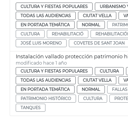
CULTURA Y FIESTAS POPULARES
URBANISMO Y
TODAS LAS AUDIENCIAS
CIUTAT VELLA
V
EN PORTADA TEMÁTICA
NORMAL
PATRIM
CULTURA
REHABILITACIÓ
REHABILITACIÓ
JOSÉ LUIS MORENO
COVETES DE SANT JOAN
Instalación vallado protección patrimonio hi
modificado hace 1 año
CULTURA Y FIESTAS POPULARES
CULTURA
TODAS LAS AUDIENCIAS
CIUTAT VELLA
V
EN PORTADA TEMÁTICA
NORMAL
FALLAS
PATRIMONIO HISTÓRICO
CULTURA
PROTE
TANQUES