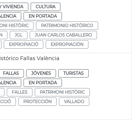
 VIVIENDA
CULTURA
ALENCIA
EN PORTADA
ONI HISTÒRIC
PATRIMONIO HISTÓRICO
N
JGL
JUAN CARLOS CABALLERO
EXPROPIACIÓ
EXPROPIACIÓN
stórico Fallas València
FALLAS
JÓVENES
TURISTAS
ALENCIA
EN PORTADA
FALLES
PATRIMONI HISTÒRIC
CCIÓ
PROTECCIÓN
VALLADO