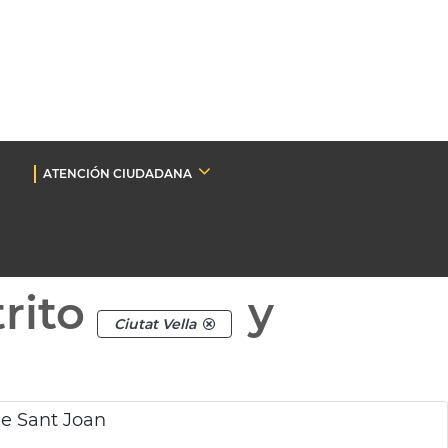
ATENCIÓN CIUDADANA
rito
y
Ciutat Vella
de Sant Joan