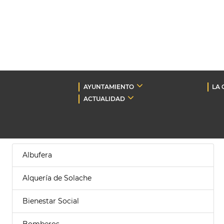
AYUNTAMIENTO
LA 
ACTUALIDAD
Albufera
Alquería de Solache
Bienestar Social