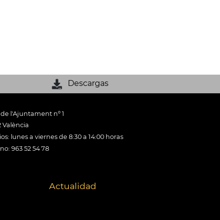
Descargas
 de l'Ajuntament nº 1
 València
os: lunes a viernes de 8:30 a 14:00 horas
ono: 963 52 54 78
Actualidad