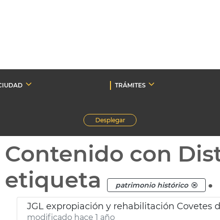
CIUDAD
TRÁMITES
Desplegar
Contenido con Dist
etiqueta
.
patrimonio histórico
JGL expropiación y rehabilitación Covetes 
modificado hace 1 año