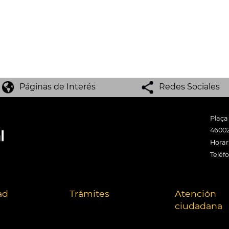
Páginas de Interés
Redes Sociales
Plaça
46002
Horari
Teléf
ad
Trámites
Atención
ciudadana