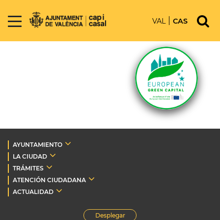
VAL
CAS
AYUNTAMIENTO
LA CIUDAD
TRÁMITES
ATENCIÓN CIUDADANA
ACTUALIDAD
Desplegar