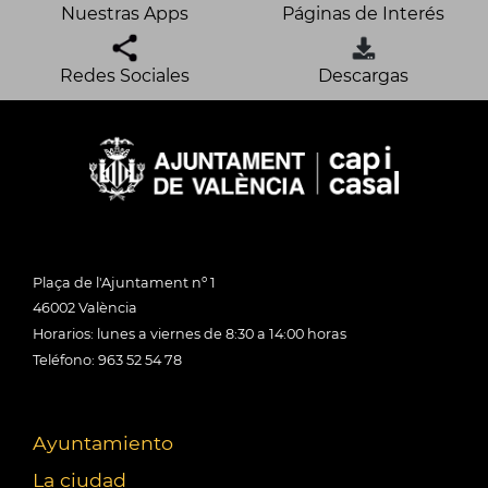
Nuestras Apps
Páginas de Interés
Redes Sociales
Descargas
Plaça de l'Ajuntament nº 1
46002 València
Horarios: lunes a viernes de 8:30 a 14:00 horas
Teléfono: 963 52 54 78
Ayuntamiento
La ciudad