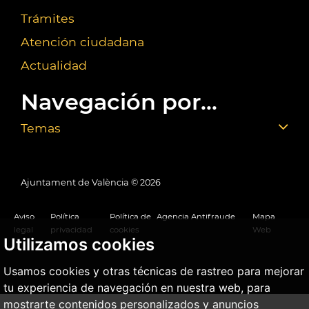
Trámites
Atención ciudadana
Actualidad
Navegación por...
Temas
Ajuntament de València ©
2026
Aviso
Política
Política de
Agencia Antifraude
Mapa
legal
privacidad
cookies
Web
Utilizamos cookies
Usamos cookies y otras técnicas de rastreo para mejorar
tu experiencia de navegación en nuestra web, para
mostrarte contenidos personalizados y anuncios