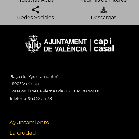
Redes Sociales
Descargas
Plaça de l'Ajuntament nº 1
46002 València
Horarios: lunes a viernes de 8:30 a 14:00 horas
Teléfono: 963 52 54 78
Ayuntamiento
La ciudad