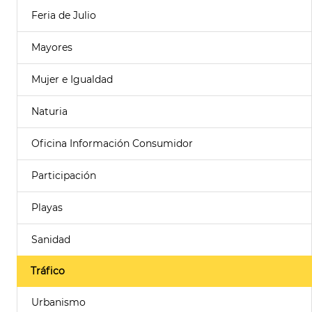
Feria de Julio
Mayores
Mujer e Igualdad
Naturia
Oficina Información Consumidor
Participación
Playas
Sanidad
Tráfico
Urbanismo