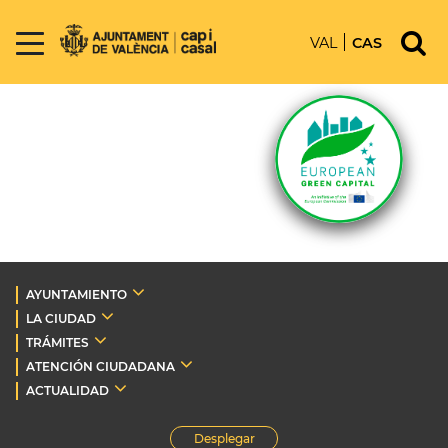
VAL
CAS
AYUNTAMIENTO
LA CIUDAD
TRÁMITES
ATENCIÓN CIUDADANA
ACTUALIDAD
Desplegar