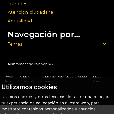
Trámites
Atención ciudadana
Actualidad
Navegación por...
Temas
Ajuntament de València ©
2026
Aviso
Política
Política de
Agencia Antifraude
Mapa
legal
privacidad
cookies
Web
Utilizamos cookies
Usamos cookies y otras técnicas de rastreo para mejorar
tu experiencia de navegación en nuestra web, para
mostrarte contenidos personalizados y anuncios