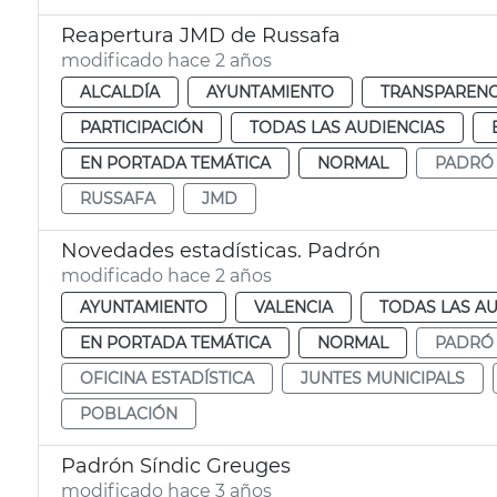
Reapertura JMD de Russafa
modificado hace 2 años
ALCALDÍA
AYUNTAMIENTO
TRANSPARENCI
PARTICIPACIÓN
TODAS LAS AUDIENCIAS
EN PORTADA TEMÁTICA
NORMAL
PADRÓ
RUSSAFA
JMD
Novedades estadísticas. Padrón
modificado hace 2 años
AYUNTAMIENTO
VALENCIA
TODAS LAS AU
EN PORTADA TEMÁTICA
NORMAL
PADRÓ
OFICINA ESTADÍSTICA
JUNTES MUNICIPALS
POBLACIÓN
Padrón Síndic Greuges
modificado hace 3 años