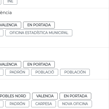
INE
lència
VALENCIA
EN PORTADA
OFICINA ESTADÍSTICA MUNICIPAL
VALENCIA
EN PORTADA
PADRÓN
POBLACIÓ
POBLACIÓN
POBLES NORD
VALENCIA
EN PORTADA
PADRÓN
CARPESA
NOVA OFICINA