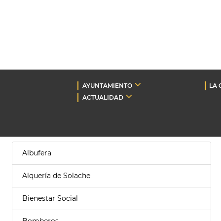
AYUNTAMIENTO
LA 
ACTUALIDAD
Albufera
Alquería de Solache
Bienestar Social