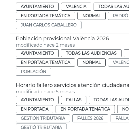
AYUNTAMIENTO
VALENCIA
TODAS LAS AU
EN PORTADA TEMÁTICA
NORMAL
PADRÓ
JUAN CARLOS CABALLERO
Población provisional València 2026
modificado hace 2 meses
AYUNTAMIENTO
TODAS LAS AUDIENCIAS
EN PORTADA TEMÁTICA
NORMAL
VALENC
POBLACIÓN
Horario fallero servicios atención ciudadan
modificado hace 5 meses
AYUNTAMIENTO
FALLAS
TODAS LAS AUD
EN PORTADA
EN PORTADA TEMÁTICA
NO
GESTIÓN TRIBUTARIA
FALLES 2026
FALLA
GESTIÓ TRIBUTARIA