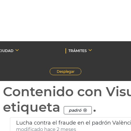
CIUDAD
TRÁMITES
Desplegar
Contenido con Vis
etiqueta
.
padró
Lucha contra el fraude en el padrón Valènc
modificado hace 2 meses