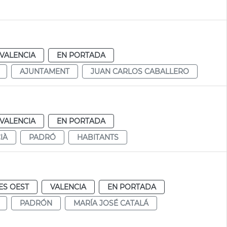
VALENCIA
EN PORTADA
AJUNTAMENT
JUAN CARLOS CABALLERO
VALENCIA
EN PORTADA
IÀ
PADRÓ
HABITANTS
ES OEST
VALENCIA
EN PORTADA
PADRÓN
MARÍA JOSÉ CATALÁ