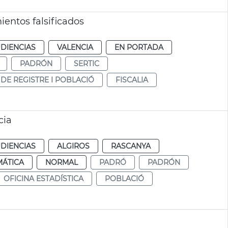
entos falsificados
DIENCIAS
VALENCIA
EN PORTADA
PADRÓN
SERTIC
 DE REGISTRE I POBLACIÓ
FISCALIA
cia
DIENCIAS
ALGIROS
RASCANYA
MÁTICA
NORMAL
PADRÓ
PADRÓN
OFICINA ESTADÍSTICA
POBLACIÓ