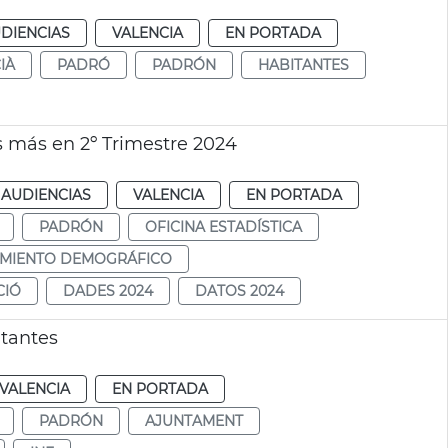
DIENCIAS
VALENCIA
EN PORTADA
IÀ
PADRÓ
PADRÓN
HABITANTES
 más en 2º Trimestre 2024
 AUDIENCIAS
VALENCIA
EN PORTADA
PADRÓN
OFICINA ESTADÍSTICA
MIENTO DEMOGRÁFICO
CIÓ
DADES 2024
DATOS 2024
itantes
VALENCIA
EN PORTADA
PADRÓN
AJUNTAMENT