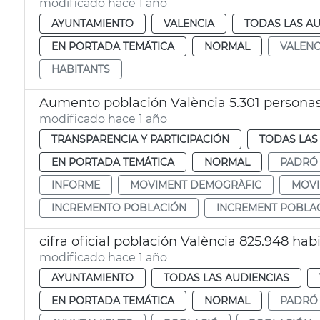
modificado hace 1 año
AYUNTAMIENTO
VALENCIA
TODAS LAS AU
EN PORTADA TEMÁTICA
NORMAL
VALENC
HABITANTS
Aumento población València 5.301 personas
modificado hace 1 año
TRANSPARENCIA Y PARTICIPACIÓN
TODAS LAS
EN PORTADA TEMÁTICA
NORMAL
PADRÓ
INFORME
MOVIMENT DEMOGRÀFIC
MOVI
INCREMENTO POBLACIÓN
INCREMENT POBLA
cifra oficial población València 825.948 hab
modificado hace 1 año
AYUNTAMIENTO
TODAS LAS AUDIENCIAS
EN PORTADA TEMÁTICA
NORMAL
PADRÓ