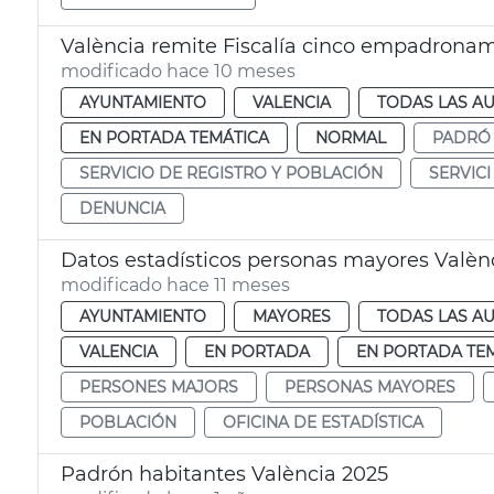
València remite Fiscalía cinco empadronami
modificado hace 10 meses
AYUNTAMIENTO
VALENCIA
TODAS LAS AU
EN PORTADA TEMÁTICA
NORMAL
PADRÓ
SERVICIO DE REGISTRO Y POBLACIÓN
SERVICI
DENUNCIA
Datos estadísticos personas mayores Valèn
modificado hace 11 meses
AYUNTAMIENTO
MAYORES
TODAS LAS AU
VALENCIA
EN PORTADA
EN PORTADA TE
PERSONES MAJORS
PERSONAS MAYORES
POBLACIÓN
OFICINA DE ESTADÍSTICA
Padrón habitantes València 2025