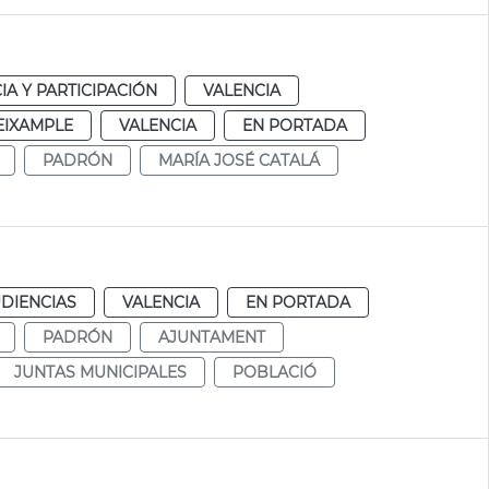
A Y PARTICIPACIÓN
VALENCIA
EIXAMPLE
VALENCIA
EN PORTADA
PADRÓN
MARÍA JOSÉ CATALÁ
DIENCIAS
VALENCIA
EN PORTADA
PADRÓN
AJUNTAMENT
JUNTAS MUNICIPALES
POBLACIÓ