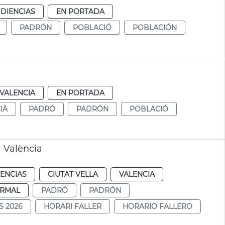
DIENCIAS
EN PORTADA
PADRÓN
POBLACIÓ
POBLACIÓN
VALENCIA
EN PORTADA
IÀ
PADRÓ
PADRÓN
POBLACIÓ
a València
IENCIAS
CIUTAT VELLA
VALENCIA
RMAL
PADRÓ
PADRÓN
S 2026
HORARI FALLER
HORARIO FALLERO