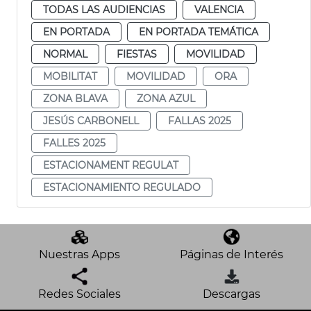
TODAS LAS AUDIENCIAS
VALENCIA
EN PORTADA
EN PORTADA TEMÁTICA
NORMAL
FIESTAS
MOVILIDAD
MOBILITAT
MOVILIDAD
ORA
ZONA BLAVA
ZONA AZUL
JESÚS CARBONELL
FALLAS 2025
FALLES 2025
ESTACIONAMENT REGULAT
ESTACIONAMIENTO REGULADO
Nuestras Apps
Páginas de Interés
Redes Sociales
Descargas