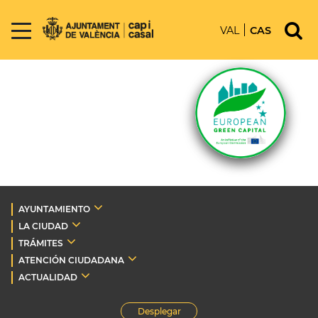
VAL
CAS
AYUNTAMIENTO
LA CIUDAD
TRÁMITES
ATENCIÓN CIUDADANA
ACTUALIDAD
Desplegar