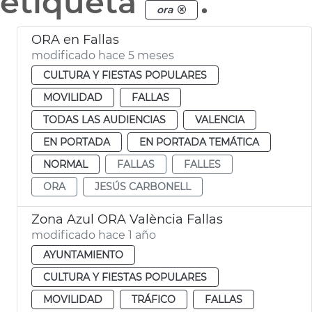
etiqueta
.
ora
ORA en Fallas
modificado hace 5 meses
CULTURA Y FIESTAS POPULARES
MOVILIDAD
FALLAS
TODAS LAS AUDIENCIAS
VALENCIA
EN PORTADA
EN PORTADA TEMÁTICA
NORMAL
FALLAS
FALLES
ORA
JESÚS CARBONELL
Zona Azul ORA València Fallas
modificado hace 1 año
AYUNTAMIENTO
CULTURA Y FIESTAS POPULARES
MOVILIDAD
TRÁFICO
FALLAS