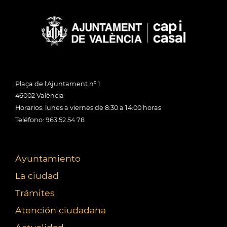
Plaça de l'Ajuntament nº 1
46002 València
Horarios: lunes a viernes de 8:30 a 14:00 horas
Teléfono: 963 52 54 78
Ayuntamiento
La ciudad
Trámites
Atención ciudadana