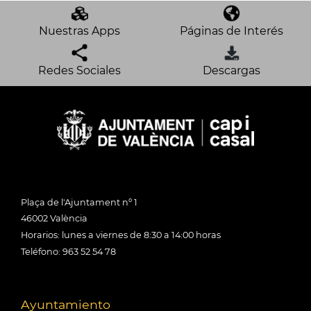
Nuestras Apps
Páginas de Interés
Redes Sociales
Descargas
Plaça de l'Ajuntament nº 1
46002 València
Horarios: lunes a viernes de 8:30 a 14:00 horas
Teléfono: 963 52 54 78
Ayuntamiento