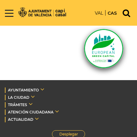
VAL
CAS
AYUNTAMIENTO
LA CIUDAD
TRÁMITES
ATENCIÓN CIUDADANA
ACTUALIDAD
Desplegar