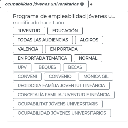
.
ocupabilidad jóvenes universitarios
Programa de empleabilidad jóvenes universitarios UPV
modificado hace 1 año
JUVENTUD
EDUCACIÓN
TODAS LAS AUDIENCIAS
ALGIROS
VALENCIA
EN PORTADA
EN PORTADA TEMÁTICA
NORMAL
UPV
BEQUES
BECAS
CONVENI
CONVENIO
MÓNICA GIL
REGIDORIA FAMÍLIA JOVENTUT I INFÀNCIA
CONCEJALÍA FAMILIA JUVENTUD E INFÁNCIA
OCUPABILITAT JÓVENS UNIVERSITARIS
OCUPABILIDAD JÓVENES UNIVERSITARIOS