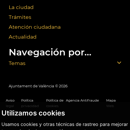
La ciudad
Trámites
Atención ciudadana
Actualidad
Navegación por...
Temas
Ajuntament de València ©
2026
Aviso
Política
Política de
Agencia Antifraude
Mapa
legal
privacidad
cookies
Web
Utilizamos cookies
Usamos cookies y otras técnicas de rastreo para mejorar