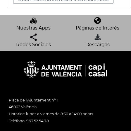
Nuestras Apps
Páginas de Interés
Redes Sociales
Descargas
Plaça de l'Ajuntament nº 1
46002 València
Horarios: lunes a viernes de 8:30 a 14:00 horas
Teléfono: 963 52 54 78