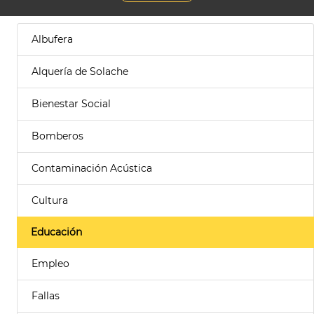
Albufera
Alquería de Solache
Bienestar Social
Bomberos
Contaminación Acústica
Cultura
Educación
Empleo
Fallas