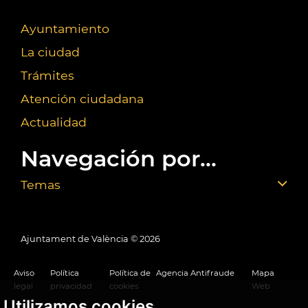
Ayuntamiento
La ciudad
Trámites
Atención ciudadana
Actualidad
Navegación por...
Temas
Ajuntament de València ©
2026
Aviso
Política
Política de
Agencia Antifraude
Mapa
legal
privacidad
cookies
Web
Utilizamos cookies