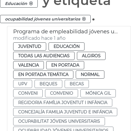
y etiqueta
Educación
.
ocupabilidad jóvenes universitarios
Programa de empleabilidad jóvenes universitarios UPV
modificado hace 1 año
JUVENTUD
EDUCACIÓN
TODAS LAS AUDIENCIAS
ALGIROS
VALENCIA
EN PORTADA
EN PORTADA TEMÁTICA
NORMAL
UPV
BEQUES
BECAS
CONVENI
CONVENIO
MÓNICA GIL
REGIDORIA FAMÍLIA JOVENTUT I INFÀNCIA
CONCEJALÍA FAMILIA JUVENTUD E INFÁNCIA
OCUPABILITAT JÓVENS UNIVERSITARIS
OCUPABILIDAD JÓVENES UNIVERSITARIOS