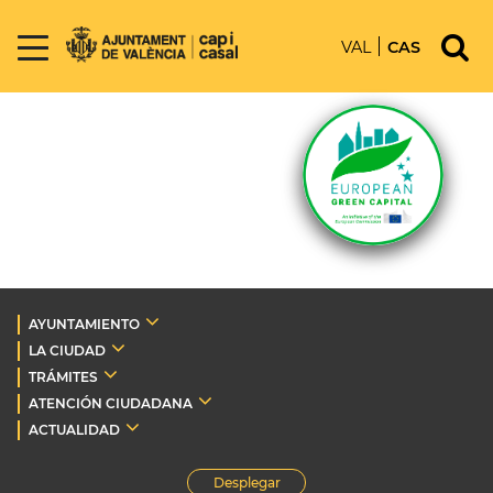
VAL
CAS
AYUNTAMIENTO
LA CIUDAD
TRÁMITES
ATENCIÓN CIUDADANA
ACTUALIDAD
Desplegar