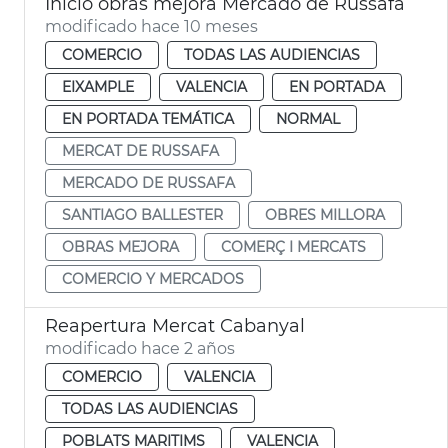
Inicio obras mejora Mercado de Russafa
modificado hace 10 meses
COMERCIO
TODAS LAS AUDIENCIAS
EIXAMPLE
VALENCIA
EN PORTADA
EN PORTADA TEMÁTICA
NORMAL
MERCAT DE RUSSAFA
MERCADO DE RUSSAFA
SANTIAGO BALLESTER
OBRES MILLORA
OBRAS MEJORA
COMERÇ I MERCATS
COMERCIO Y MERCADOS
Reapertura Mercat Cabanyal
modificado hace 2 años
COMERCIO
VALENCIA
TODAS LAS AUDIENCIAS
POBLATS MARITIMS
VALENCIA