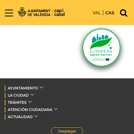
VAL
CAS
AYUNTAMIENTO
LA CIUDAD
TRÁMITES
ATENCIÓN CIUDADANA
ACTUALIDAD
Desplegar