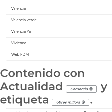
Valencia
Valencia verde
Valencia Ya
Vivienda
Web FDM
Contenido con
Actualidad
y
Comercio
etiqueta
.
obres millora