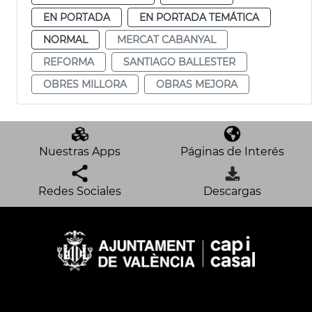
EN PORTADA
EN PORTADA TEMÁTICA
NORMAL
MERCAT CABANYAL
REFORMA
SANTIAGO BALLESTER
OBRES MILLORA
OBRAS MEJORA
Nuestras Apps
Páginas de Interés
Redes Sociales
Descargas