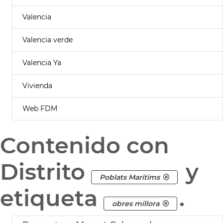
Valencia
Valencia verde
Valencia Ya
Vivienda
Web FDM
Contenido con
Distrito
y
Poblats Maritims
etiqueta
.
obres millora