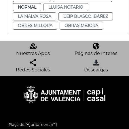
NORMAL
LLUÏSA NOTARIO
LA MALVA ROSA
CEIP BLASCO IBÁÑEZ
OBRES MILLORA
OBRAS MEJORA
Nuestras Apps
Páginas de Interés
Redes Sociales
Descargas
Plaça de l'Ajuntament nº 1