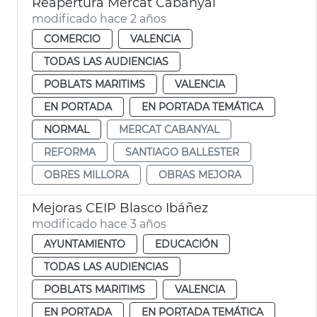
Reapertura Mercat Cabanyal
modificado hace 2 años
COMERCIO
VALENCIA
TODAS LAS AUDIENCIAS
POBLATS MARITIMS
VALENCIA
EN PORTADA
EN PORTADA TEMÁTICA
NORMAL
MERCAT CABANYAL
REFORMA
SANTIAGO BALLESTER
OBRES MILLORA
OBRAS MEJORA
Mejoras CEIP Blasco Ibáñez
modificado hace 3 años
AYUNTAMIENTO
EDUCACIÓN
TODAS LAS AUDIENCIAS
POBLATS MARITIMS
VALENCIA
EN PORTADA
EN PORTADA TEMÁTICA