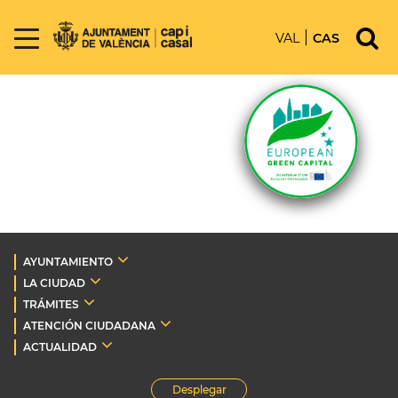
VAL
CAS
AYUNTAMIENTO
LA CIUDAD
TRÁMITES
ATENCIÓN CIUDADANA
ACTUALIDAD
Desplegar