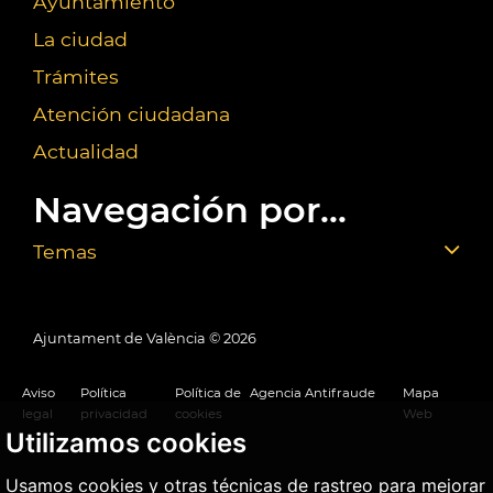
Ayuntamiento
La ciudad
Trámites
Atención ciudadana
Actualidad
Navegación por...
Temas
Ajuntament de València ©
2026
Aviso
Política
Política de
Agencia Antifraude
Mapa
legal
privacidad
cookies
Web
Utilizamos cookies
Usamos cookies y otras técnicas de rastreo para mejorar