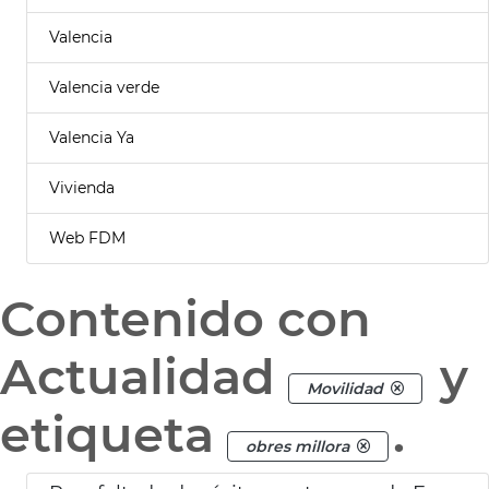
Valencia
Valencia verde
Valencia Ya
Vivienda
Web FDM
Contenido con
Actualidad
y
Movilidad
etiqueta
.
obres millora