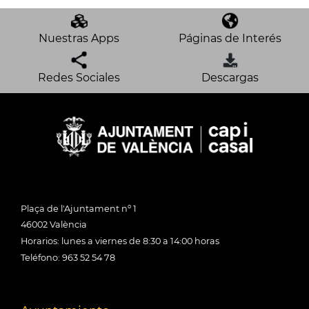
Nuestras Apps
Páginas de Interés
Redes Sociales
Descargas
Plaça de l'Ajuntament nº 1
46002 València
Horarios: lunes a viernes de 8:30 a 14:00 horas
Teléfono: 963 52 54 78