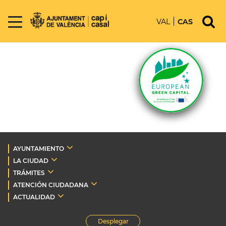
VAL
CAS
AYUNTAMIENTO
LA CIUDAD
TRÁMITES
ATENCIÓN CIUDADANA
ACTUALIDAD
Desplegar