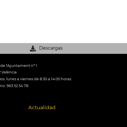
Descargas
 de l'Ajuntament nº 1
 València
os: lunes a viernes de 8:30 a 14:00 horas
ono: 963 52 54 78
Actualidad