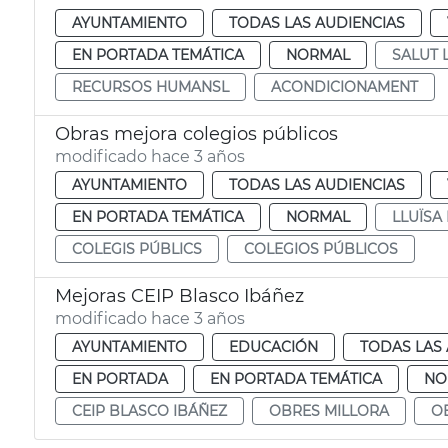
AYUNTAMIENTO
TODAS LAS AUDIENCIAS
EN PORTADA TEMÁTICA
NORMAL
SALUT 
RECURSOS HUMANSL
ACONDICIONAMENT
Obras mejora colegios públicos
modificado hace 3 años
AYUNTAMIENTO
TODAS LAS AUDIENCIAS
EN PORTADA TEMÁTICA
NORMAL
LLUÏSA
COLEGIS PÚBLICS
COLEGIOS PÚBLICOS
Mejoras CEIP Blasco Ibáñez
modificado hace 3 años
AYUNTAMIENTO
EDUCACIÓN
TODAS LAS 
EN PORTADA
EN PORTADA TEMÁTICA
NO
CEIP BLASCO IBÁÑEZ
OBRES MILLORA
O