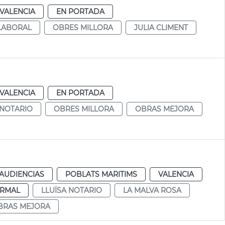
VALENCIA
EN PORTADA
LABORAL
OBRES MILLORA
JULIA CLIMENT
VALENCIA
EN PORTADA
 NOTARIO
OBRES MILLORA
OBRAS MEJORA
AUDIENCIAS
POBLATS MARITIMS
VALENCIA
RMAL
LLUÏSA NOTARIO
LA MALVA ROSA
BRAS MEJORA