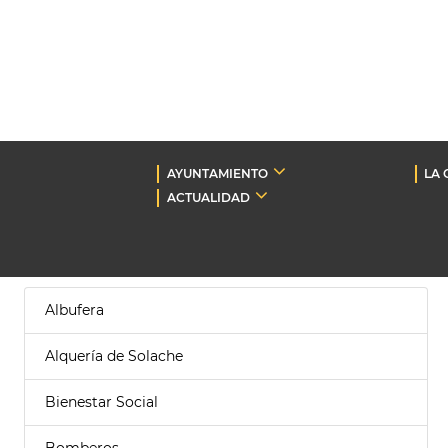
AYUNTAMIENTO
LA 
ACTUALIDAD
Albufera
Alquería de Solache
Bienestar Social