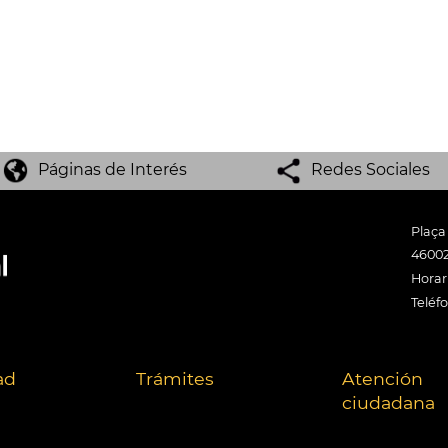
Páginas de Interés
Redes Sociales
Plaça
46002
Horari
Teléf
ad
Trámites
Atención
ciudadana