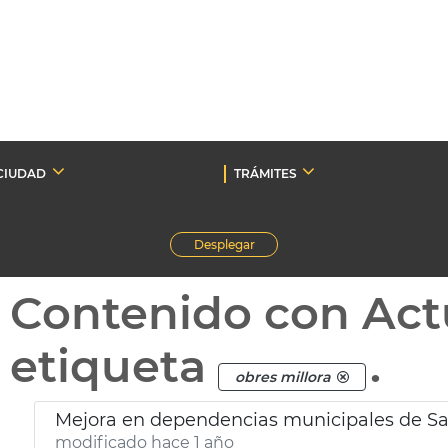
CIUDAD
TRÁMITES
Desplegar
Contenido con Act
etiqueta
.
obres millora
Mejora en dependencias municipales de Sa
modificado hace 1 año