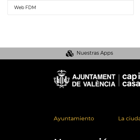
Web FDM
Nuestras Apps
Ayuntamiento
La ciud