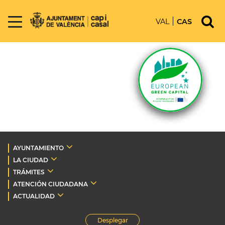
VAL
CAS
AYUNTAMIENTO
LA CIUDAD
TRÁMITES
ATENCIÓN CIUDADANA
ACTUALIDAD
Desplegar