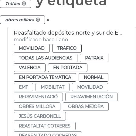
y etiqueta
Tráfico
.
obres millora
Reasfaltado depósitos norte y sur de EMT
modificado hace 1 año
MOVILIDAD
TRÁFICO
TODAS LAS AUDIENCIAS
PATRAIX
VALENCIA
EN PORTADA
EN PORTADA TEMÁTICA
NORMAL
EMT
MOBILITAT
MOVILIDAD
REPAVIMENTACIÓ
REPAVIMENTACIÓN
OBRES MILLORA
OBRAS MEJORA
JESÚS CARBONELL
REASFALTAT COTXERES
REASFALTADO COCHERAS