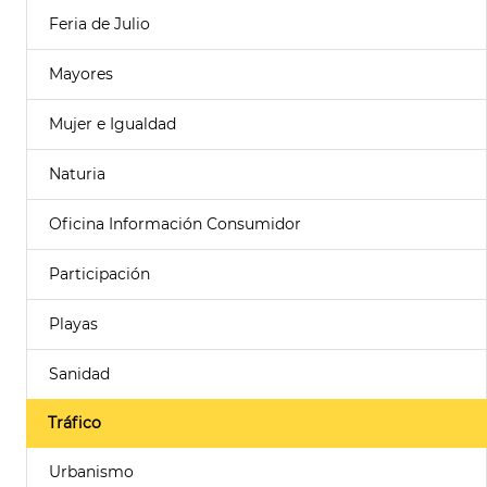
Feria de Julio
Mayores
Mujer e Igualdad
Naturia
Oficina Información Consumidor
Participación
Playas
Sanidad
Tráfico
Urbanismo