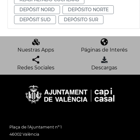
DEPÒSIT NORD
DEPÓSITO NORTE
DEPÒSIT SUD
DEPÓSITO SUR
Nuestras Apps
Páginas de Interés
Redes Sociales
Descargas
Plaça de l'Ajuntament nº 1
46002 València