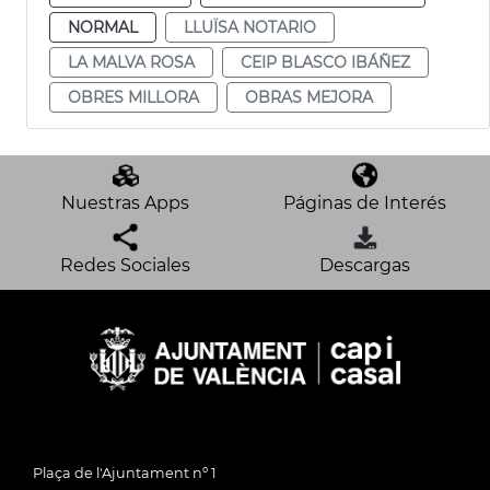
NORMAL
LLUÏSA NOTARIO
LA MALVA ROSA
CEIP BLASCO IBÁÑEZ
OBRES MILLORA
OBRAS MEJORA
Nuestras Apps
Páginas de Interés
Redes Sociales
Descargas
Plaça de l'Ajuntament nº 1