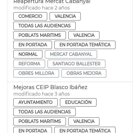
Reapertura Mercat Cabanyal
modificado hace 2 años
COMERCIO
VALENCIA
TODAS LAS AUDIENCIAS
POBLATS MARITIMS
VALENCIA
EN PORTADA
EN PORTADA TEMÁTICA
NORMAL
MERCAT CABANYAL
REFORMA
SANTIAGO BALLESTER
OBRES MILLORA
OBRAS MEJORA
Mejoras CEIP Blasco Ibáñez
modificado hace 3 años
AYUNTAMIENTO
EDUCACIÓN
TODAS LAS AUDIENCIAS
POBLATS MARITIMS
VALENCIA
EN PORTADA
EN PORTADA TEMÁTICA