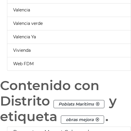
Valencia
Valencia verde
Valencia Ya
Vivienda
Web FDM
Contenido con
Distrito
y
Poblats Maritims
etiqueta
.
obras mejora