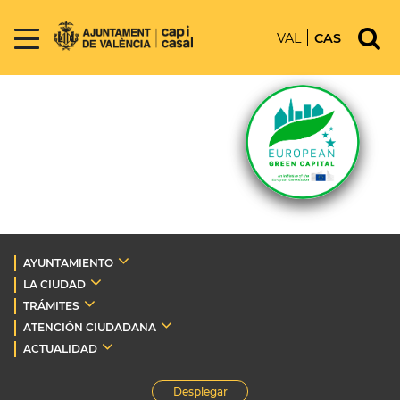
VAL
CAS
AYUNTAMIENTO
LA CIUDAD
TRÁMITES
ATENCIÓN CIUDADANA
ACTUALIDAD
Desplegar