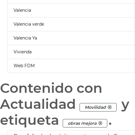
Valencia
Valencia verde
Valencia Ya
Vivienda
Web FDM
Contenido con
Actualidad
y
Movilidad
etiqueta
.
obras mejora