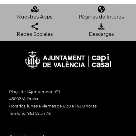
Nuestras Apps
Páginas de Interés
Redes Sociales
Descargas
Plaça de l'Ajuntament nº 1
46002 València
Horarios: lunes a viernes de 8:30 a 14:00 horas
Teléfono: 963 52 54 78