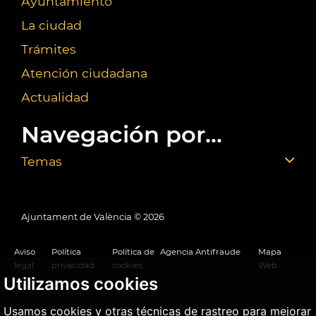
Ayuntamiento
La ciudad
Trámites
Atención ciudadana
Actualidad
Navegación por...
Temas
Ajuntament de València ©
2026
Aviso
Política
Política de
Agencia Antifraude
Mapa
legal
privacidad
cookies
Web
Utilizamos cookies
Usamos cookies y otras técnicas de rastreo para mejorar