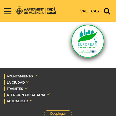
VAL
CAS
AYUNTAMIENTO
LA CIUDAD
TRÁMITES
ATENCIÓN CIUDADANA
ACTUALIDAD
Desplegar