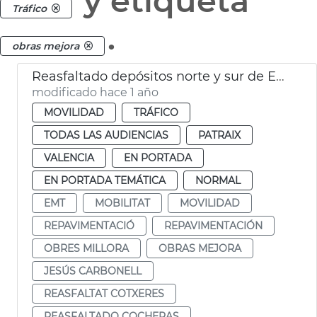
y etiqueta
Tráfico
.
obras mejora
Reasfaltado depósitos norte y sur de EMT
modificado hace 1 año
MOVILIDAD
TRÁFICO
TODAS LAS AUDIENCIAS
PATRAIX
VALENCIA
EN PORTADA
EN PORTADA TEMÁTICA
NORMAL
EMT
MOBILITAT
MOVILIDAD
REPAVIMENTACIÓ
REPAVIMENTACIÓN
OBRES MILLORA
OBRAS MEJORA
JESÚS CARBONELL
REASFALTAT COTXERES
REASFALTADO COCHERAS