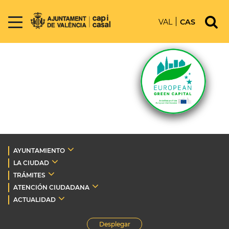
VAL
CAS
AYUNTAMIENTO
LA CIUDAD
TRÁMITES
ATENCIÓN CIUDADANA
ACTUALIDAD
Desplegar