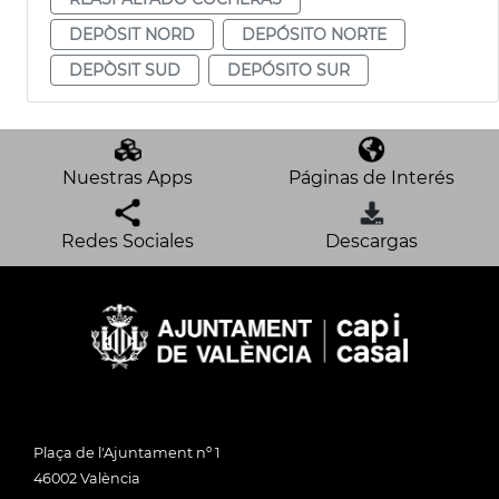
DEPÒSIT NORD
DEPÓSITO NORTE
DEPÒSIT SUD
DEPÓSITO SUR
Nuestras Apps
Páginas de Interés
Redes Sociales
Descargas
Plaça de l'Ajuntament nº 1
46002 València