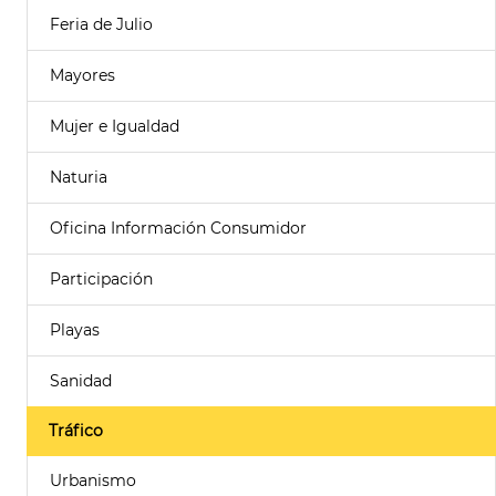
Feria de Julio
Mayores
Mujer e Igualdad
Naturia
Oficina Información Consumidor
Participación
Playas
Sanidad
Tráfico
Urbanismo