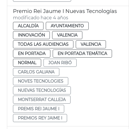
Premio Rei Jaume I Nuevas Tecnologías
modificado hace 4 años
ALCALDÍA
AYUNTAMIENTO
INNOVACIÓN
VALENCIA
TODAS LAS AUDIENCIAS
VALENCIA
EN PORTADA
EN PORTADA TEMÁTICA
NORMAL
JOAN RIBÓ
CARLOS GALIANA
NOVES TECNOLOGIES
NUEVAS TECNOLOGÍAS
MONTSERRAT CALLEJA
PREMIS REI JAUME I
PREMIOS REY JAIME I