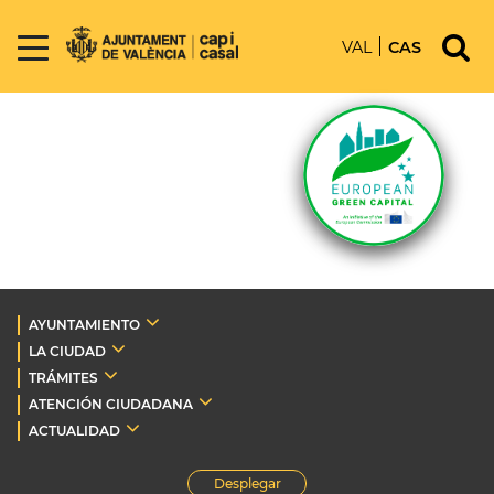
VAL
CAS
AYUNTAMIENTO
LA CIUDAD
TRÁMITES
ATENCIÓN CIUDADANA
ACTUALIDAD
Desplegar