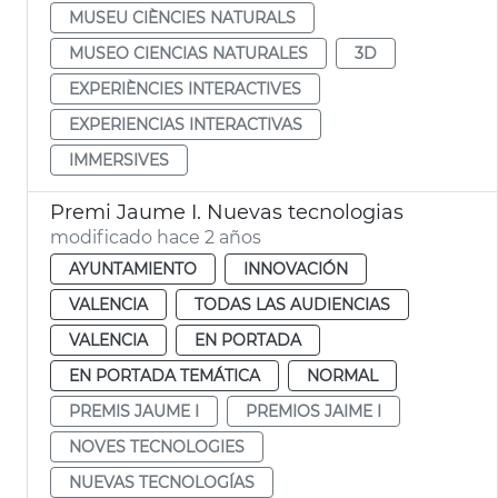
MUSEU CIÈNCIES NATURALS
MUSEO CIENCIAS NATURALES
3D
EXPERIÈNCIES INTERACTIVES
EXPERIENCIAS INTERACTIVAS
IMMERSIVES
Premi Jaume I. Nuevas tecnologias
modificado hace 2 años
AYUNTAMIENTO
INNOVACIÓN
VALENCIA
TODAS LAS AUDIENCIAS
VALENCIA
EN PORTADA
EN PORTADA TEMÁTICA
NORMAL
PREMIS JAUME I
PREMIOS JAIME I
NOVES TECNOLOGIES
NUEVAS TECNOLOGÍAS