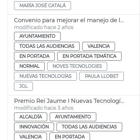
MARÍA JOSÉ CATALÁ
Convenio para mejorar el manejo de la tecnología
modificado hace 2 años
AYUNTAMIENTO
TODAS LAS AUDIENCIAS
VALENCIA
EN PORTADA
EN PORTADA TEMÁTICA
NORMAL
NOVES TECNOLOGIES
NUEVAS TECNOLOGÍAS
PAULA LLOBET
JGL
Premio Rei Jaume I Nuevas Tecnologías 2023
modificado hace 3 años
ALCALDÍA
AYUNTAMIENTO
INNOVACIÓN
TODAS LAS AUDIENCIAS
VALENCIA
EN PORTADA