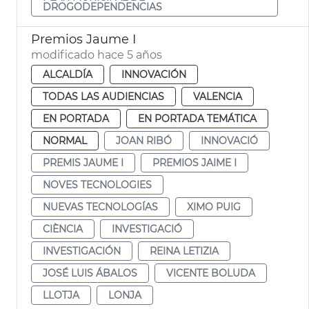
DROGODEPENDENCIAS
Premios Jaume I
modificado hace 5 años
ALCALDÍA
INNOVACIÓN
TODAS LAS AUDIENCIAS
VALENCIA
EN PORTADA
EN PORTADA TEMÁTICA
NORMAL
JOAN RIBÓ
INNOVACIÓ
PREMIS JAUME I
PREMIOS JAIME I
NOVES TECNOLOGIES
NUEVAS TECNOLOGÍAS
XIMO PUIG
CIÈNCIA
INVESTIGACIÓ
INVESTIGACIÓN
REINA LETIZIA
JOSÉ LUIS ÁBALOS
VICENTE BOLUDA
LLOTJA
LONJA