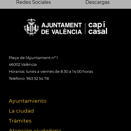
Redes Sociales
Descargas
Plaça de l'Ajuntament nº 1
46002 València
Horarios: lunes a viernes de 8:30 a 14:00 horas
Teléfono: 963 52 54 78
Ayuntamiento
La ciudad
Trámites
Atención ciudadana