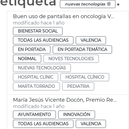
etiqueta
.
nuevas tecnologías
Buen uso de pantallas en oncología València
modificado hace 1 año
BIENESTAR SOCIAL
TODAS LAS AUDIENCIAS
VALENCIA
EN PORTADA
EN PORTADA TEMÁTICA
NORMAL
NOVES TECNOLOGIES
NUEVAS TECNOLOGÍAS
HOSPITAL CLÍNIC
HOSPITAL CLÍNICO
MARTA TORRADO
PEDIATRIA
María Jesús Vicente Docón, Premio Rei Jaume I de Nuevas Tecnologías que patrocina l'Ajuntament de València
modificado hace 1 año
AYUNTAMIENTO
INNOVACIÓN
TODAS LAS AUDIENCIAS
VALENCIA