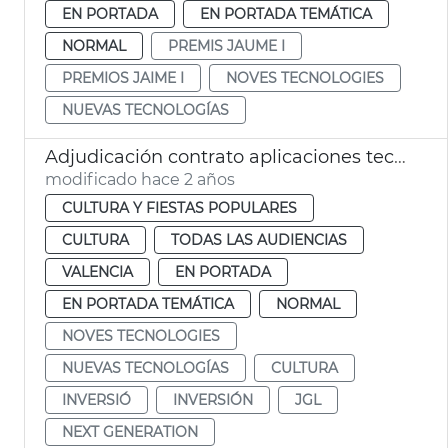
EN PORTADA
EN PORTADA TEMÁTICA
NORMAL
PREMIS JAUME I
PREMIOS JAIME I
NOVES TECNOLOGIES
NUEVAS TECNOLOGÍAS
Adjudicación contrato aplicaciones tecnológicas Museo Ciencias Naturales
modificado hace 2 años
CULTURA Y FIESTAS POPULARES
CULTURA
TODAS LAS AUDIENCIAS
VALENCIA
EN PORTADA
EN PORTADA TEMÁTICA
NORMAL
NOVES TECNOLOGIES
NUEVAS TECNOLOGÍAS
CULTURA
INVERSIÓ
INVERSIÓN
JGL
NEXT GENERATION