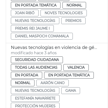
EN PORTADA TEMÁTICA
NORMAL
JOAN RIBÓ
NOVES TECNOLOGIES
NUEVAS TECNOLOGÍAS
PREMIOS
PREMIS REI JAUME I
DANIEL MASPOCH COMAMALA
Nuevas tecnologías en violencia de género
modificado hace 3 años
SEGURIDAD CIUDADANA
TODAS LAS AUDIENCIAS
VALENCIA
EN PORTADA
EN PORTADA TEMÁTICA
NORMAL
AARÓN CANO
NUEVAS TECNOLOGÍAS
GAMA
ESTEFANÍA NAVARRETE
PROTECCIÓN MUJERES