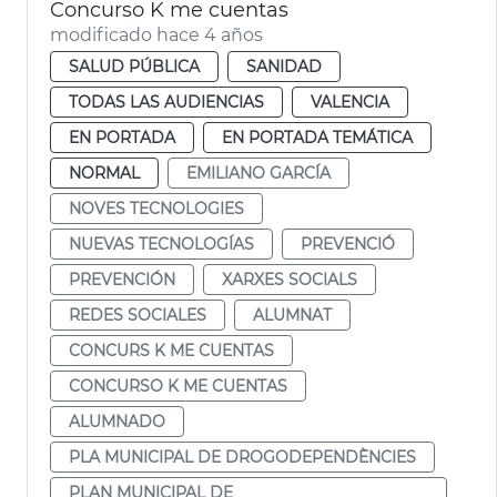
Concurso K me cuentas
modificado hace 4 años
SALUD PÚBLICA
SANIDAD
TODAS LAS AUDIENCIAS
VALENCIA
EN PORTADA
EN PORTADA TEMÁTICA
NORMAL
EMILIANO GARCÍA
NOVES TECNOLOGIES
NUEVAS TECNOLOGÍAS
PREVENCIÓ
PREVENCIÓN
XARXES SOCIALS
REDES SOCIALES
ALUMNAT
CONCURS K ME CUENTAS
CONCURSO K ME CUENTAS
ALUMNADO
PLA MUNICIPAL DE DROGODEPENDÈNCIES
PLAN MUNICIPAL DE