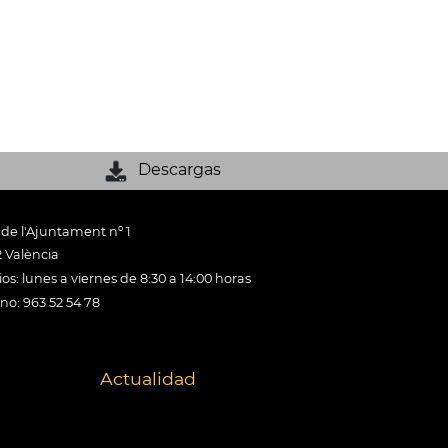
Descargas
 de l'Ajuntament nº 1
 València
os: lunes a viernes de 8:30 a 14:00 horas
ono: 963 52 54 78
Actualidad