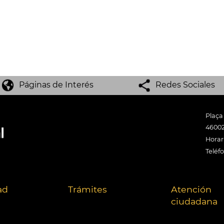
Páginas de Interés
Redes Sociales
Plaça
46002
Horari
Teléf
ad
Trámites
Atención
ciudadana