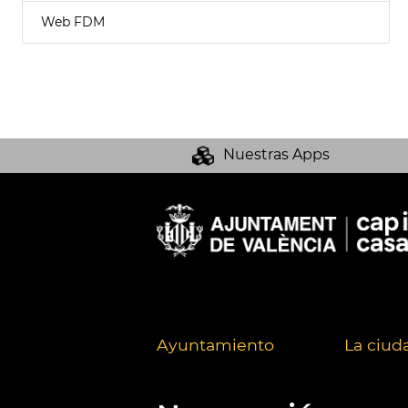
Web FDM
Nuestras Apps
Ayuntamiento
La ciud