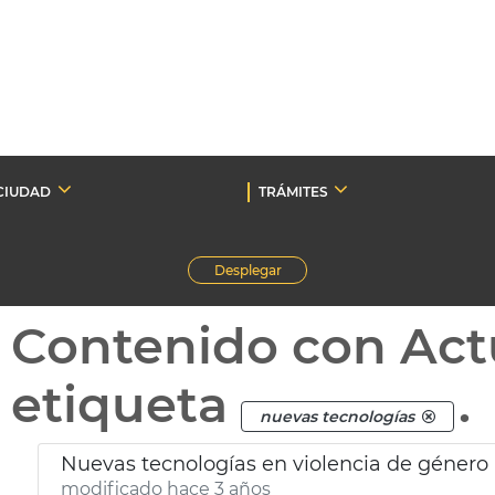
CIUDAD
TRÁMITES
Desplegar
Contenido con Act
etiqueta
.
nuevas tecnologías
Nuevas tecnologías en violencia de género
modificado hace 3 años