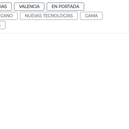
IAS
VALENCIA
EN PORTADA
 CANO
NUEVAS TECNOLOGÍAS
GAMA
S