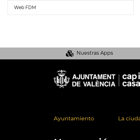
Web FDM
Nuestras Apps
Ayuntamiento
La ciud