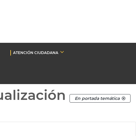
ATENCIÓN CIUDADANA
ualización
En portada temática