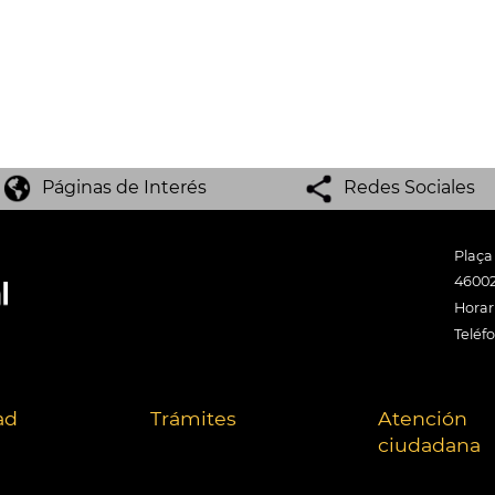
Páginas de Interés
Redes Sociales
Plaça
46002
Horari
Teléf
ad
Trámites
Atención
ciudadana