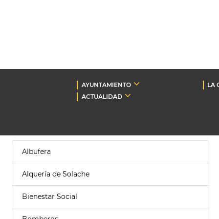
AYUNTAMIENTO
LA 
ACTUALIDAD
Albufera
Alquería de Solache
Bienestar Social