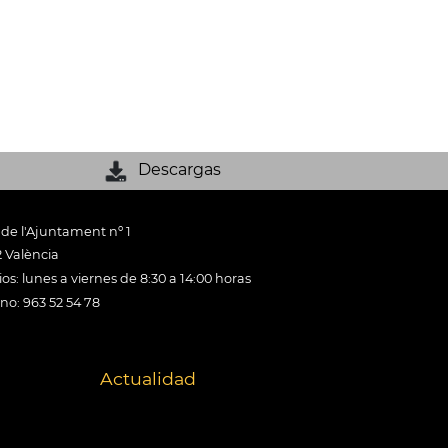
Descargas
 de l'Ajuntament nº 1
 València
os: lunes a viernes de 8:30 a 14:00 horas
ono: 963 52 54 78
Actualidad