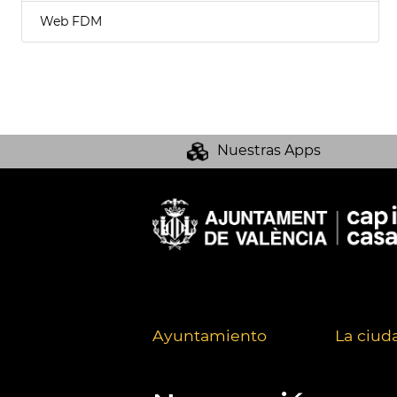
Web FDM
Nuestras Apps
Ayuntamiento
La ciud