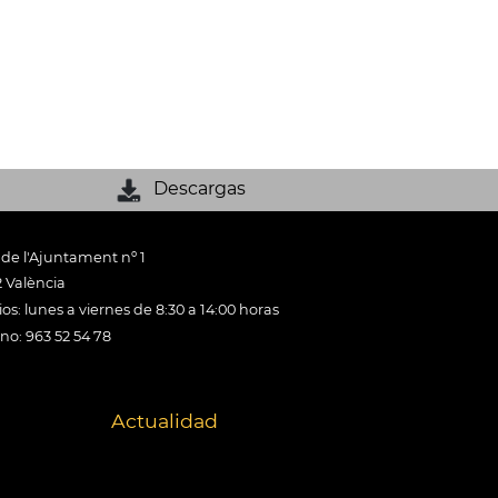
Descargas
 de l'Ajuntament nº 1
 València
os: lunes a viernes de 8:30 a 14:00 horas
ono: 963 52 54 78
Actualidad