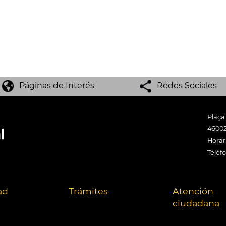
Páginas de Interés
Redes Sociales
Plaça
46002
Horari
Teléf
ad
Trámites
Atención
ciudadana