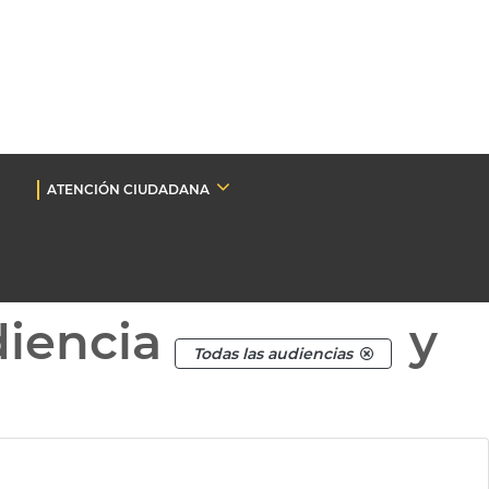
ATENCIÓN CIUDADANA
diencia
y
Todas las audiencias