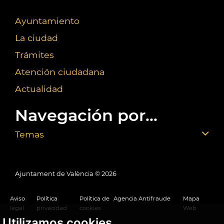
Ayuntamiento
La ciudad
Trámites
Atención ciudadana
Actualidad
Navegación por...
Temas
Ajuntament de València ©
2026
Aviso
Política
Política de
Agencia Antifraude
Mapa
legal
privacidad
cookies
Web
Utilizamos cookies