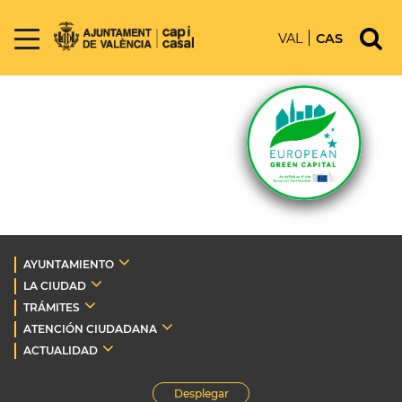
VAL
CAS
AYUNTAMIENTO
LA CIUDAD
TRÁMITES
ATENCIÓN CIUDADANA
ACTUALIDAD
Desplegar