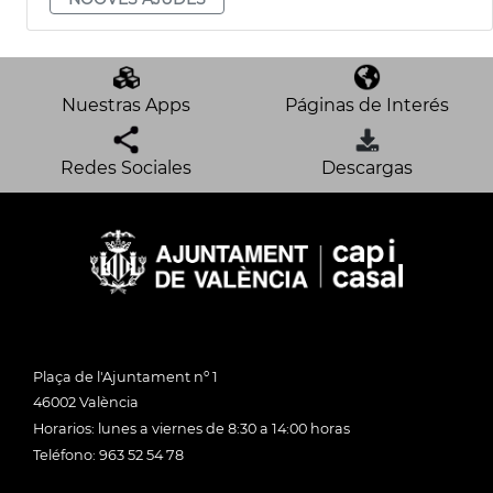
Nuestras Apps
Páginas de Interés
Redes Sociales
Descargas
Plaça de l'Ajuntament nº 1
46002 València
Horarios: lunes a viernes de 8:30 a 14:00 horas
Teléfono: 963 52 54 78