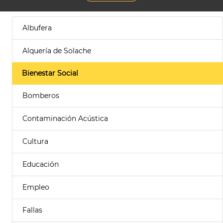
Albufera
Alquería de Solache
Bienestar Social
Bomberos
Contaminación Acústica
Cultura
Educación
Empleo
Fallas