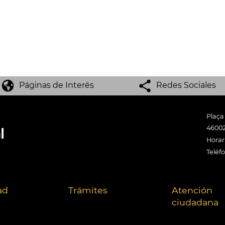
Páginas de Interés
Redes Sociales
Plaça
46002
Horari
Teléf
ad
Trámites
Atención
ciudadana