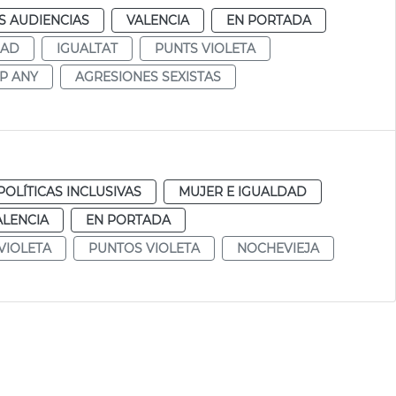
S AUDIENCIAS
VALENCIA
EN PORTADA
DAD
IGUALTAT
PUNTS VIOLETA
AP ANY
AGRESIONES SEXISTAS
POLÍTICAS INCLUSIVAS
MUJER E IGUALDAD
ALENCIA
EN PORTADA
VIOLETA
PUNTOS VIOLETA
NOCHEVIEJA