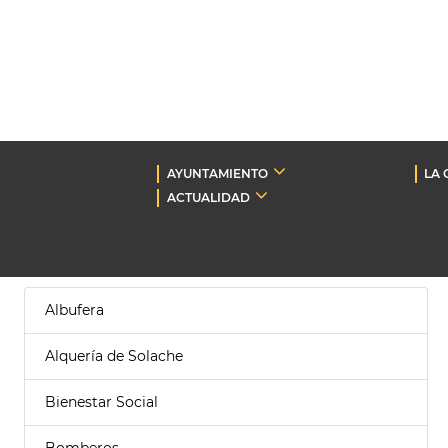
AYUNTAMIENTO
LA 
ACTUALIDAD
Albufera
Alquería de Solache
Bienestar Social