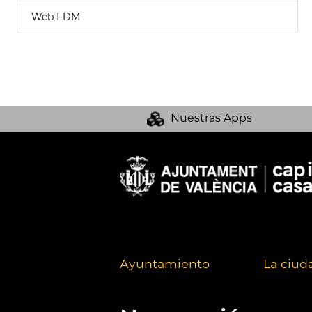
Web FDM
Nuestras Apps
Ayuntamiento
La ciud