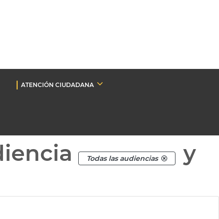
ATENCIÓN CIUDADANA
diencia
y
Todas las audiencias