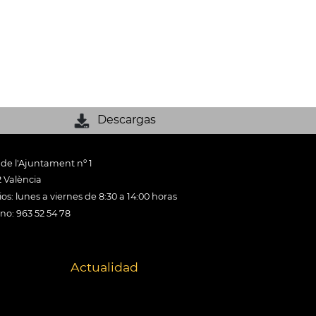
Descargas
 de l'Ajuntament nº 1
 València
os: lunes a viernes de 8:30 a 14:00 horas
ono: 963 52 54 78
Actualidad