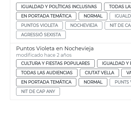
IGUALDAD Y POLÍTICAS INCLUSIVAS
TODAS LA
EN PORTADA TEMÁTICA
NORMAL
IGUAL
PUNTOS VIOLETA
NOCHEVIEJA
NIT DE C
AGRESSIÓ SEXISTA
Puntos Violeta en Nochevieja
modificado hace 2 años
CULTURA Y FIESTAS POPULARES
IGUALDAD Y 
TODAS LAS AUDIENCIAS
CIUTAT VELLA
V
EN PORTADA TEMÁTICA
NORMAL
PUNTS 
NIT DE CAP ANY