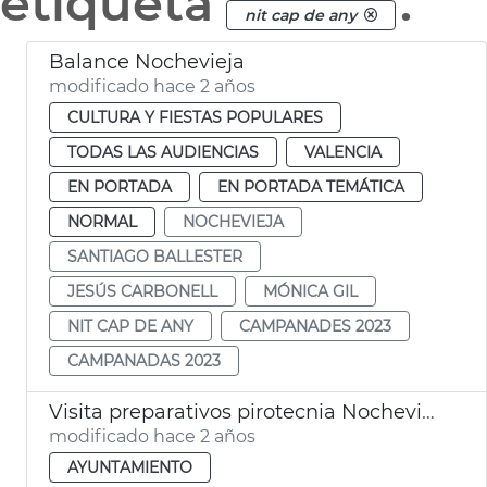
etiqueta
.
nit cap de any
Balance Nochevieja
modificado hace 2 años
CULTURA Y FIESTAS POPULARES
TODAS LAS AUDIENCIAS
VALENCIA
EN PORTADA
EN PORTADA TEMÁTICA
NORMAL
NOCHEVIEJA
SANTIAGO BALLESTER
JESÚS CARBONELL
MÓNICA GIL
NIT CAP DE ANY
CAMPANADES 2023
CAMPANADAS 2023
Visita preparativos pirotecnia Nochevieja
modificado hace 2 años
AYUNTAMIENTO