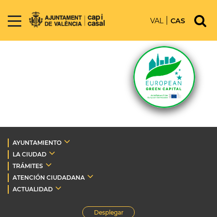
VAL
CAS
AYUNTAMIENTO
LA CIUDAD
TRÁMITES
ATENCIÓN CIUDADANA
ACTUALIDAD
Desplegar