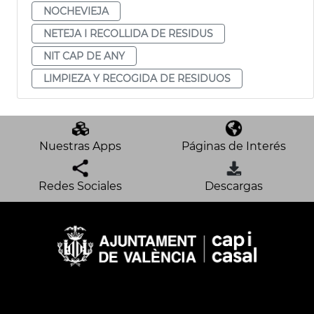
NOCHEVIEJA
NETEJA I RECOLLIDA DE RESIDUS
NIT CAP DE ANY
LIMPIEZA Y RECOGIDA DE RESIDUOS
Nuestras Apps
Páginas de Interés
Redes Sociales
Descargas