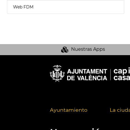
Web FDM
Nuestras Apps
Ayuntamiento
La ciud