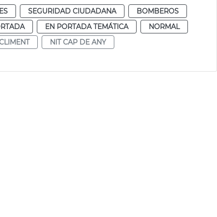
ES
SEGURIDAD CIUDADANA
BOMBEROS
ORTADA
EN PORTADA TEMÁTICA
NORMAL
 CLIMENT
NIT CAP DE ANY