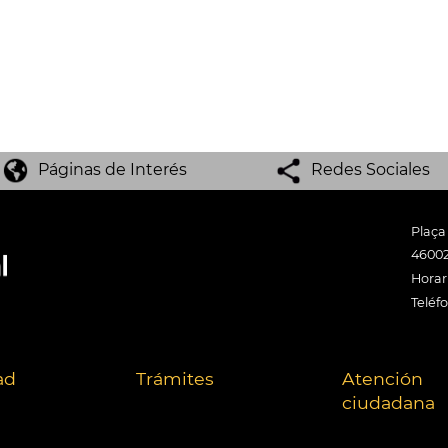
Páginas de Interés
Redes Sociales
Plaça
46002
Horari
Teléf
ad
Trámites
Atención
ciudadana