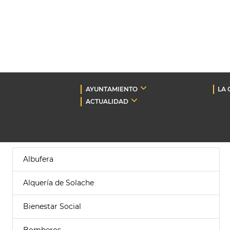
AYUNTAMIENTO
LA 
ACTUALIDAD
Albufera
Alquería de Solache
Bienestar Social