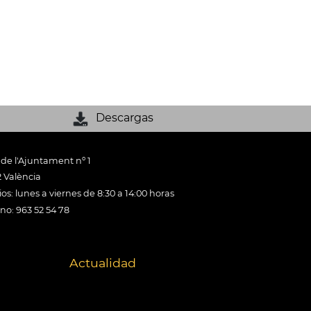
Descargas
 de l'Ajuntament nº 1
 València
os: lunes a viernes de 8:30 a 14:00 horas
ono: 963 52 54 78
Actualidad