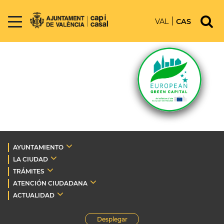
VAL
CAS
AYUNTAMIENTO
LA CIUDAD
TRÁMITES
ATENCIÓN CIUDADANA
ACTUALIDAD
Desplegar