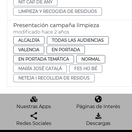
NIT CAP DE ANY
LIMPIEZA Y RECOGIDA DE RESIDUOS
Presentación campaña limpieza
modificado hace 2 años
ALCALDÍA
TODAS LAS AUDIENCIAS
VALENCIA
EN PORTADA
EN PORTADA TEMÁTICA
NORMAL
MARÍA JOSÉ CATALÁ
FES HO BÉ
NETEJA I RECOLLIDA DE RESIDUS
Nuestras Apps
Páginas de Interés
Redes Sociales
Descargas