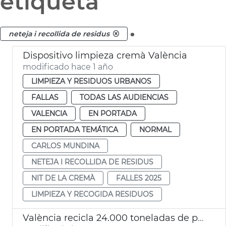
etiqueta
.
neteja i recollida de residus
Dispositivo limpieza cremà València
modificado hace 1 año
LIMPIEZA Y RESIDUOS URBANOS
FALLAS
TODAS LAS AUDIENCIAS
VALENCIA
EN PORTADA
EN PORTADA TEMÁTICA
NORMAL
CARLOS MUNDINA
NETEJA I RECOLLIDA DE RESIDUS
NIT DE LA CREMÀ
FALLES 2025
LIMPIEZA Y RECOGIDA RESIDUOS
València recicla 24.000 toneladas de papel y cartón al año