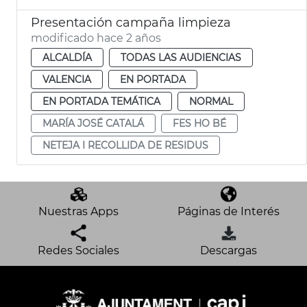
Presentación campaña limpieza
modificado hace 2 años
ALCALDÍA
TODAS LAS AUDIENCIAS
VALENCIA
EN PORTADA
EN PORTADA TEMÁTICA
NORMAL
MARÍA JOSÉ CATALÁ
FES HO BÉ
NETEJA I RECOLLIDA DE RESIDUS
Nuestras Apps
Páginas de Interés
Redes Sociales
Descargas