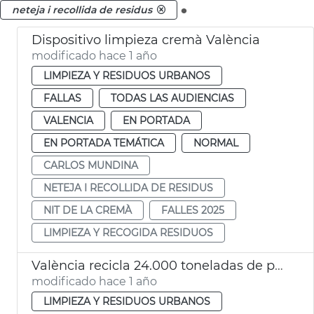
.
neteja i recollida de residus
Dispositivo limpieza cremà València
modificado hace 1 año
LIMPIEZA Y RESIDUOS URBANOS
FALLAS
TODAS LAS AUDIENCIAS
VALENCIA
EN PORTADA
EN PORTADA TEMÁTICA
NORMAL
CARLOS MUNDINA
NETEJA I RECOLLIDA DE RESIDUS
NIT DE LA CREMÀ
FALLES 2025
LIMPIEZA Y RECOGIDA RESIDUOS
València recicla 24.000 toneladas de papel y cartón al año
modificado hace 1 año
LIMPIEZA Y RESIDUOS URBANOS