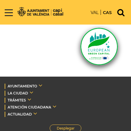
VAL
CAS
AYUNTAMIENTO
LA CIUDAD
TRÁMITES
ATENCIÓN CIUDADANA
ACTUALIDAD
Desplegar