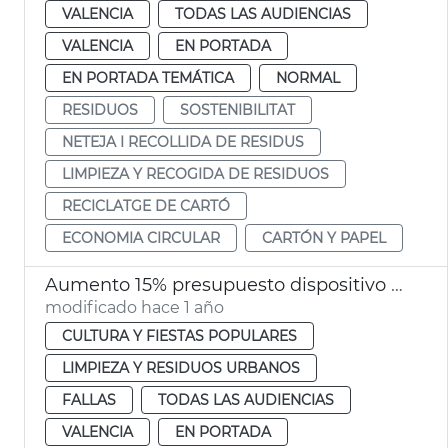
VALENCIA
TODAS LAS AUDIENCIAS
VALENCIA
EN PORTADA
EN PORTADA TEMÁTICA
NORMAL
RESIDUOS
SOSTENIBILITAT
NETEJA I RECOLLIDA DE RESIDUS
LIMPIEZA Y RECOGIDA DE RESIDUOS
RECICLATGE DE CARTÓ
ECONOMIA CIRCULAR
CARTÓN Y PAPEL
Aumento 15% presupuesto dispositivo limpieza Fallas 2025 València
modificado hace 1 año
CULTURA Y FIESTAS POPULARES
LIMPIEZA Y RESIDUOS URBANOS
FALLAS
TODAS LAS AUDIENCIAS
VALENCIA
EN PORTADA