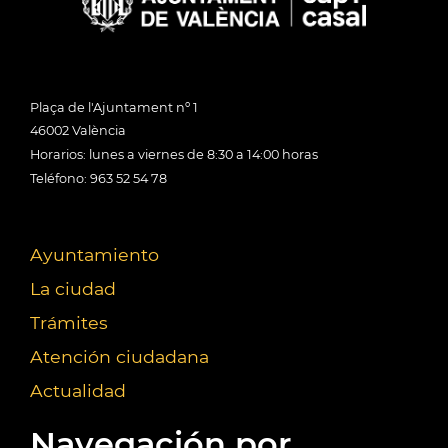
Plaça de l'Ajuntament nº 1
46002 València
Horarios: lunes a viernes de 8:30 a 14:00 horas
Teléfono: 963 52 54 78
Ayuntamiento
La ciudad
Trámites
Atención ciudadana
Actualidad
Navegación por...