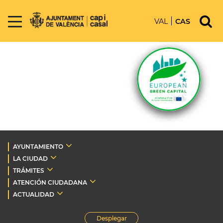
VAL
CAS
AYUNTAMIENTO
LA CIUDAD
TRÁMITES
ATENCIÓN CIUDADANA
ACTUALIDAD
Desplegar