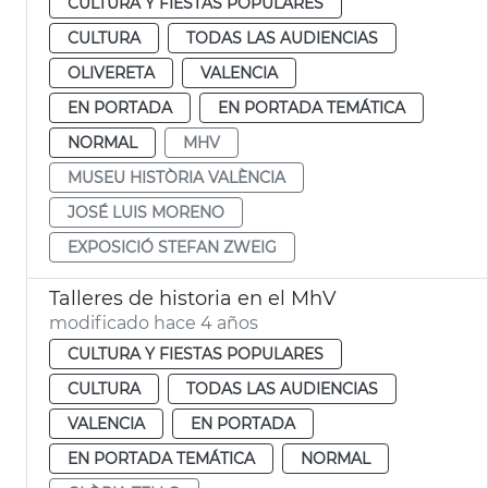
CULTURA Y FIESTAS POPULARES
CULTURA
TODAS LAS AUDIENCIAS
OLIVERETA
VALENCIA
EN PORTADA
EN PORTADA TEMÁTICA
NORMAL
MHV
MUSEU HISTÒRIA VALÈNCIA
JOSÉ LUIS MORENO
EXPOSICIÓ STEFAN ZWEIG
Talleres de historia en el MhV
modificado hace 4 años
CULTURA Y FIESTAS POPULARES
CULTURA
TODAS LAS AUDIENCIAS
VALENCIA
EN PORTADA
EN PORTADA TEMÁTICA
NORMAL