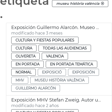
etiqueta
museu història valència
.
Exposición Guillermo Alarcón. Museo Historia València MHV
modificado hace 3 meses
CULTURA Y FIESTAS POPULARES
CULTURA
TODAS LAS AUDIENCIAS
OLIVERETA
VALENCIA
EN PORTADA
EN PORTADA TEMÁTICA
NORMAL
EXPOSICIÓ
EXPOSICIÓN
MHV
MUSEU HISTÒRIA VALÈNCIA
GUILLERMO ALARCÓN
Exposición MHV Stefan Zweig. Autor universal
modificado hace 2 años