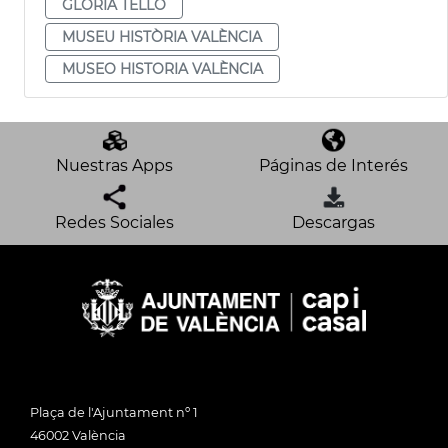
GLÒRIA TELLO
MUSEU HISTÒRIA VALÈNCIA
MUSEO HISTORIA VALÈNCIA
Nuestras Apps
Páginas de Interés
Redes Sociales
Descargas
Plaça de l'Ajuntament nº 1
46002 València