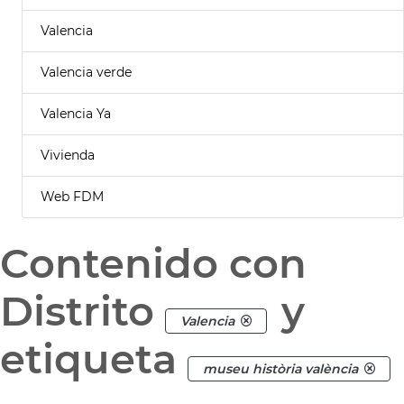
Valencia
Valencia verde
Valencia Ya
Vivienda
Web FDM
Contenido con
Distrito
y
Valencia
etiqueta
museu història valència