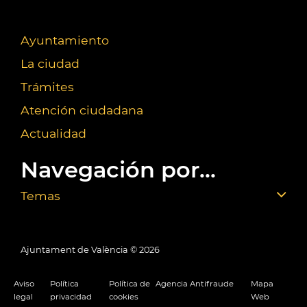
Ayuntamiento
La ciudad
Trámites
Atención ciudadana
Actualidad
Navegación por...
Temas
Ajuntament de València ©
2026
Aviso
Política
Política de
Agencia Antifraude
Mapa
legal
privacidad
cookies
Web