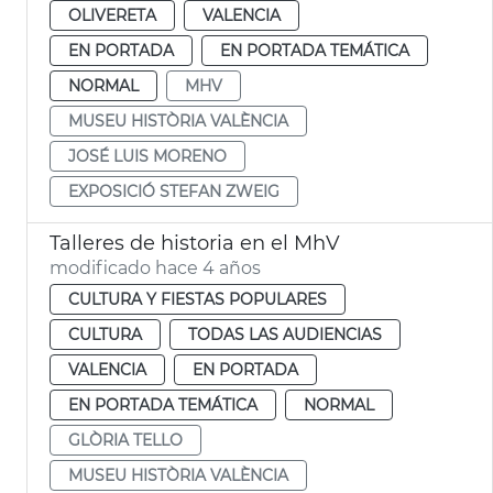
OLIVERETA
VALENCIA
EN PORTADA
EN PORTADA TEMÁTICA
NORMAL
MHV
MUSEU HISTÒRIA VALÈNCIA
JOSÉ LUIS MORENO
EXPOSICIÓ STEFAN ZWEIG
Talleres de historia en el MhV
modificado hace 4 años
CULTURA Y FIESTAS POPULARES
CULTURA
TODAS LAS AUDIENCIAS
VALENCIA
EN PORTADA
EN PORTADA TEMÁTICA
NORMAL
GLÒRIA TELLO
MUSEU HISTÒRIA VALÈNCIA