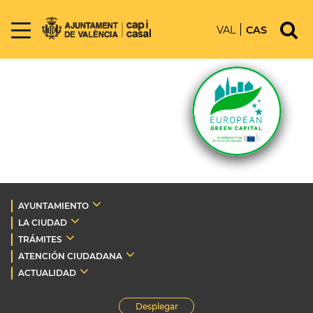
VAL
CAS
AYUNTAMIENTO
LA CIUDAD
TRÁMITES
ATENCIÓN CIUDADANA
ACTUALIDAD
Desplegar