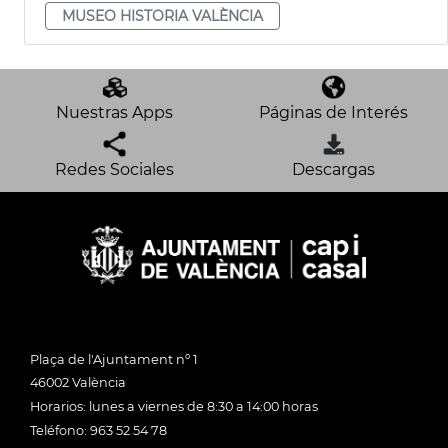
MUSEO HISTORIA VALÈNCIA
Nuestras Apps
Páginas de Interés
Redes Sociales
Descargas
Plaça de l'Ajuntament nº 1
46002 València
Horarios: lunes a viernes de 8:30 a 14:00 horas
Teléfono: 963 52 54 78