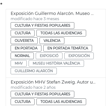
.
Exposición Guillermo Alarcón. Museo Historia València MHV
modificado hace 3 meses
CULTURA Y FIESTAS POPULARES
CULTURA
TODAS LAS AUDIENCIAS
OLIVERETA
VALENCIA
EN PORTADA
EN PORTADA TEMÁTICA
NORMAL
EXPOSICIÓ
EXPOSICIÓN
MHV
MUSEU HISTÒRIA VALÈNCIA
GUILLERMO ALARCÓN
Exposición MHV Stefan Zweig. Autor universal
modificado hace 2 años
CULTURA Y FIESTAS POPULARES
CULTURA
TODAS LAS AUDIENCIAS