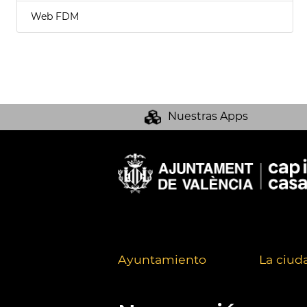
Web FDM
Nuestras Apps
Ayuntamiento
La ciud