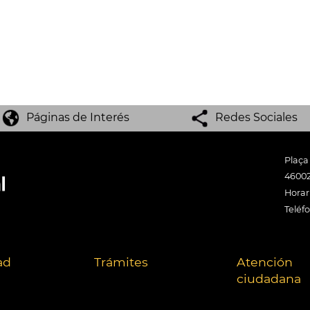
Páginas de Interés
Redes Sociales
Plaça
46002
Horari
Teléf
ad
Trámites
Atención
ciudadana