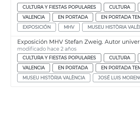
CULTURA Y FIESTAS POPULARES
CULTURA
VALENCIA
EN PORTADA
EN PORTADA TE
EXPOSICIÓN
MHV
MUSEU HISTÒRIA VALÈ
Exposición MHV Stefan Zweig. Autor univer
modificado hace 2 años
CULTURA Y FIESTAS POPULARES
CULTURA
VALENCIA
EN PORTADA
EN PORTADA TE
MUSEU HISTÒRIA VALÈNCIA
JOSÉ LUIS MORE