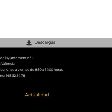
Descargas
 de l'Ajuntament nº 1
 València
os: lunes a viernes de 8:30 a 14:00 horas
ono: 963 52 54 78
Actualidad