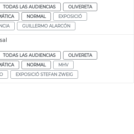
TODAS LAS AUDIENCIAS
OLIVERETA
MÁTICA
NORMAL
EXPOSICIÓ
NCIA
GUILLERMO ALARCÓN
sal
TODAS LAS AUDIENCIAS
OLIVERETA
MÁTICA
NORMAL
MHV
NO
EXPOSICIÓ STEFAN ZWEIG