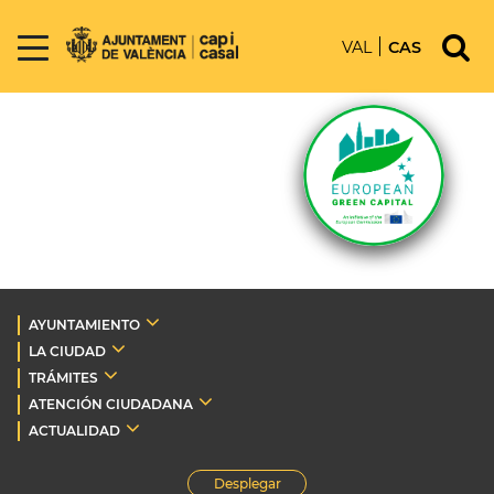
VAL
CAS
AYUNTAMIENTO
LA CIUDAD
TRÁMITES
ATENCIÓN CIUDADANA
ACTUALIDAD
Desplegar