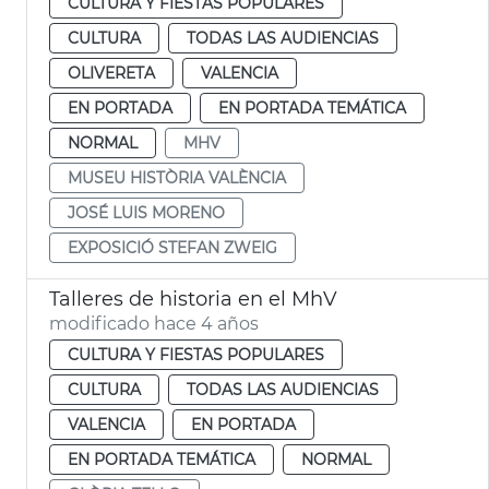
CULTURA Y FIESTAS POPULARES
CULTURA
TODAS LAS AUDIENCIAS
OLIVERETA
VALENCIA
EN PORTADA
EN PORTADA TEMÁTICA
NORMAL
MHV
MUSEU HISTÒRIA VALÈNCIA
JOSÉ LUIS MORENO
EXPOSICIÓ STEFAN ZWEIG
Talleres de historia en el MhV
modificado hace 4 años
CULTURA Y FIESTAS POPULARES
CULTURA
TODAS LAS AUDIENCIAS
VALENCIA
EN PORTADA
EN PORTADA TEMÁTICA
NORMAL