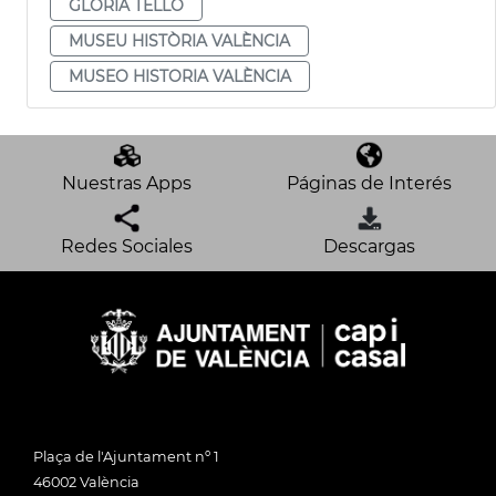
GLÒRIA TELLO
MUSEU HISTÒRIA VALÈNCIA
MUSEO HISTORIA VALÈNCIA
Nuestras Apps
Páginas de Interés
Redes Sociales
Descargas
Plaça de l'Ajuntament nº 1
46002 València