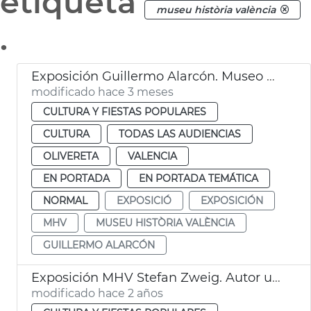
etiqueta
museu història valència
.
Exposición Guillermo Alarcón. Museo Historia València MHV
modificado hace 3 meses
CULTURA Y FIESTAS POPULARES
CULTURA
TODAS LAS AUDIENCIAS
OLIVERETA
VALENCIA
EN PORTADA
EN PORTADA TEMÁTICA
NORMAL
EXPOSICIÓ
EXPOSICIÓN
MHV
MUSEU HISTÒRIA VALÈNCIA
GUILLERMO ALARCÓN
Exposición MHV Stefan Zweig. Autor universal
modificado hace 2 años