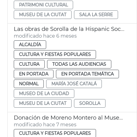
PATRIMONI CULTURAL
MUSEU DE LA CIUTAT
SALA LA SERRE
Las obras de Sorolla de la Hispanic Society llegan este año a València
modificado hace 6 meses
ALCALDÍA
CULTURA Y FIESTAS POPULARES
CULTURA
TODAS LAS AUDIENCIAS
EN PORTADA
EN PORTADA TEMÁTICA
NORMAL
MARÍA JOSÉ CATALÁ
MUSEO DE LA CIUDAD
MUSEU DE LA CIUTAT
SOROLLA
Donación de Moreno Montero al Museu de la Ciutat
modificado hace 7 meses
CULTURA Y FIESTAS POPULARES