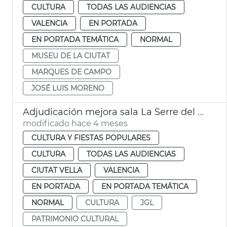
CULTURA
TODAS LAS AUDIENCIAS
VALENCIA
EN PORTADA
EN PORTADA TEMÁTICA
NORMAL
MUSEU DE LA CIUTAT
MARQUES DE CAMPO
JOSÉ LUIS MORENO
Adjudicación mejora sala La Serre del Museu de la Ciutat
modificado hace 4 meses
CULTURA Y FIESTAS POPULARES
CULTURA
TODAS LAS AUDIENCIAS
CIUTAT VELLA
VALENCIA
EN PORTADA
EN PORTADA TEMÁTICA
NORMAL
CULTURA
JGL
PATRIMONIO CULTURAL