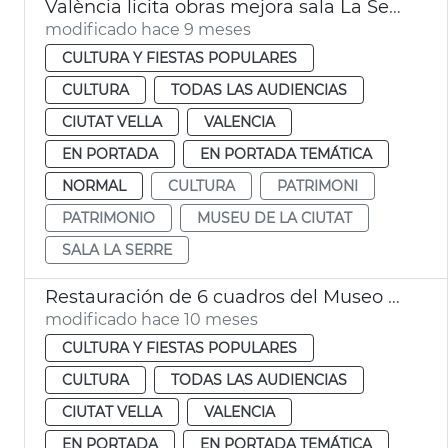
València licita obras mejora sala La Serre Museu de la Ciutat
modificado hace 9 meses
CULTURA Y FIESTAS POPULARES
CULTURA
TODAS LAS AUDIENCIAS
CIUTAT VELLA
VALENCIA
EN PORTADA
EN PORTADA TEMÁTICA
NORMAL
CULTURA
PATRIMONI
PATRIMONIO
MUSEU DE LA CIUTAT
SALA LA SERRE
Restauración de 6 cuadros del Museo de la Ciudad
modificado hace 10 meses
CULTURA Y FIESTAS POPULARES
CULTURA
TODAS LAS AUDIENCIAS
CIUTAT VELLA
VALENCIA
EN PORTADA
EN PORTADA TEMÁTICA