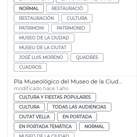
NORMAL
RESTAURACIÓ
RESTAURACIÓN
CULTURA
PATRIMONI
PATRIMONIO
MUSEO DE LA CIUDAD
MUSEU DE LA CIUTAT
JOSÉ LUIS MORENO
QUADRES
CUADROS
Pla Museológico del Museo de la Ciudad
modificado hace 1 año
CULTURA Y FIESTAS POPULARES
CULTURA
TODAS LAS AUDIENCIAS
CIUTAT VELLA
EN PORTADA
EN PORTADA TEMÁTICA
NORMAL
MUSEO DE LA CIUDAD