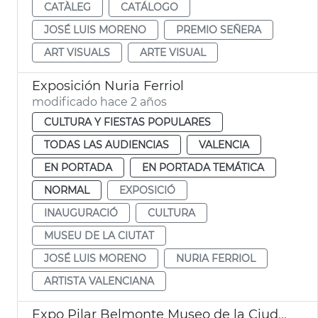
CATÀLEG
CATÁLOGO
JOSÉ LUIS MORENO
PREMIO SEÑERA
ART VISUALS
ARTE VISUAL
Exposición Nuria Ferriol
modificado hace 2 años
CULTURA Y FIESTAS POPULARES
TODAS LAS AUDIENCIAS
VALENCIA
EN PORTADA
EN PORTADA TEMÁTICA
NORMAL
EXPOSICIÓ
INAUGURACIÓ
CULTURA
MUSEU DE LA CIUTAT
JOSÉ LUIS MORENO
NURIA FERRIOL
ARTISTA VALENCIANA
Expo Pilar Belmonte Museo de la Ciudad