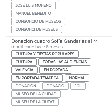
JOSÉ LUIS MORENO
MANUEL BENEDITO
CONSORCIO DE MUSEOS
CONSORCI DE MUSEUS
Donación cuadro Sofía Gandarias al Museo de la ciudad València
modificado hace 8 meses
CULTURA Y FIESTAS POPULARES
CULTURA
TODAS LAS AUDIENCIAS
VALENCIA
EN PORTADA
EN PORTADA TEMÁTICA
NORMAL
DONACIÓN
DONACIÓ
JGL
MUSEO DE LA CIUDAD
MUSEU DE LA CIUTAT