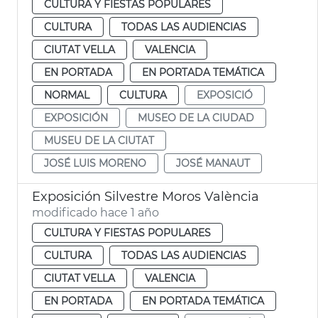
CULTURA Y FIESTAS POPULARES
CULTURA
TODAS LAS AUDIENCIAS
CIUTAT VELLA
VALENCIA
EN PORTADA
EN PORTADA TEMÁTICA
NORMAL
CULTURA
EXPOSICIÓ
EXPOSICIÓN
MUSEO DE LA CIUDAD
MUSEU DE LA CIUTAT
JOSÉ LUIS MORENO
JOSÉ MANAUT
Exposición Silvestre Moros València
modificado hace 1 año
CULTURA Y FIESTAS POPULARES
CULTURA
TODAS LAS AUDIENCIAS
CIUTAT VELLA
VALENCIA
EN PORTADA
EN PORTADA TEMÁTICA