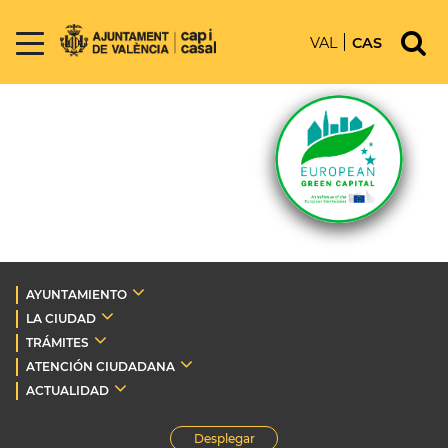
VAL
CAS
AYUNTAMIENTO
LA CIUDAD
TRÁMITES
ATENCIÓN CIUDADANA
ACTUALIDAD
Desplegar