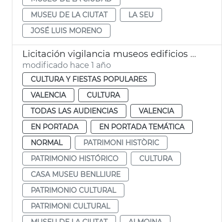
MUSEU DE LA CIUTAT
LA SEU
JOSÉ LUIS MORENO
Licitación vigilancia museos edificios históricos municipales València
modificado hace 1 año
CULTURA Y FIESTAS POPULARES
VALENCIA
CULTURA
TODAS LAS AUDIENCIAS
VALENCIA
EN PORTADA
EN PORTADA TEMÁTICA
NORMAL
PATRIMONI HISTÒRIC
PATRIMONIO HISTÓRICO
CULTURA
CASA MUSEU BENLLIURE
PATRIMONIO CULTURAL
PATRIMONI CULTURAL
MUSEU DE LA CIUTAT
ALMOINA