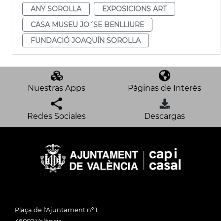
ANY SOROLLA
EXPOSICIONS ART
CASA MUSEU JO´SE BENLLIURE
FUNDACIÓ JOAQUÍN SOROLLA
Nuestras Apps
Páginas de Interés
Redes Sociales
Descargas
Plaça de l'Ajuntament nº 1