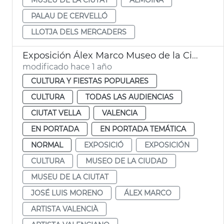
PALAU DE CERVELLÓ
LLOTJA DELS MERCADERS
Exposición Álex Marco Museo de la Ciudad
modificado hace 1 año
CULTURA Y FIESTAS POPULARES
CULTURA
TODAS LAS AUDIENCIAS
CIUTAT VELLA
VALENCIA
EN PORTADA
EN PORTADA TEMÁTICA
NORMAL
EXPOSICIÓ
EXPOSICIÓN
CULTURA
MUSEO DE LA CIUDAD
MUSEU DE LA CIUTAT
JOSÉ LUIS MORENO
ÁLEX MARCO
ARTISTA VALENCIÀ