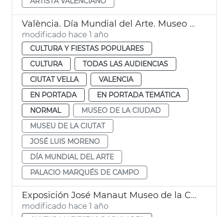
ARTISTA VALENCIANO
València. Día Mundial del Arte. Museo de la Ciudad
modificado hace 1 año
CULTURA Y FIESTAS POPULARES
CULTURA
TODAS LAS AUDIENCIAS
CIUTAT VELLA
VALENCIA
EN PORTADA
EN PORTADA TEMÁTICA
NORMAL
MUSEO DE LA CIUDAD
MUSEU DE LA CIUTAT
JOSÉ LUIS MORENO
DÍA MUNDIAL DEL ARTE
PALACIO MARQUÉS DE CAMPO
Exposición José Manaut Museo de la Ciudad València
modificado hace 1 año