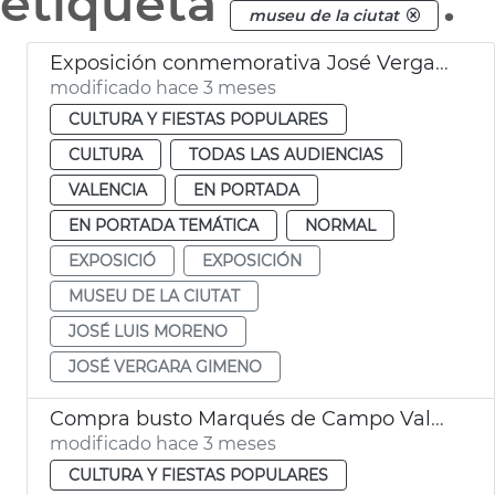
etiqueta
.
museu de la ciutat
Exposición conmemorativa José Vergara Gimeno a València
modificado hace 3 meses
CULTURA Y FIESTAS POPULARES
CULTURA
TODAS LAS AUDIENCIAS
VALENCIA
EN PORTADA
EN PORTADA TEMÁTICA
NORMAL
EXPOSICIÓ
EXPOSICIÓN
MUSEU DE LA CIUTAT
JOSÉ LUIS MORENO
JOSÉ VERGARA GIMENO
Compra busto Marqués de Campo València
modificado hace 3 meses
CULTURA Y FIESTAS POPULARES