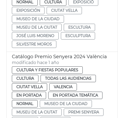
NORMAL
CULTURA
EXPOSICIÓ
EXPOSICIÓN
CIUTAT VELLA
MUSEO DE LA CIUDAD
MUSEU DE LA CIUTAT
ESCULTURA
JOSÉ LUIS MORENO
ESCULPTURA
SILVESTRE MOROS
Catálogo Premio Senyera 2024 València
modificado hace 1 año
CULTURA Y FIESTAS POPULARES
CULTURA
TODAS LAS AUDIENCIAS
CIUTAT VELLA
VALENCIA
EN PORTADA
EN PORTADA TEMÁTICA
NORMAL
MUSEO DE LA CIUDAD
MUSEU DE LA CIUTAT
PREMI SENYERA