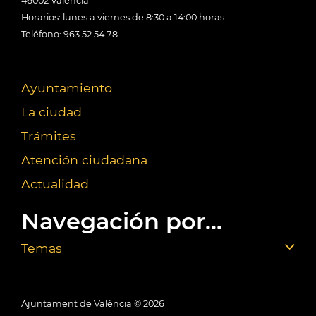
46002 València
Horarios: lunes a viernes de 8:30 a 14:00 horas
Teléfono: 963 52 54 78
Ayuntamiento
La ciudad
Trámites
Atención ciudadana
Actualidad
Navegación por...
Temas
Ajuntament de València ©
2026